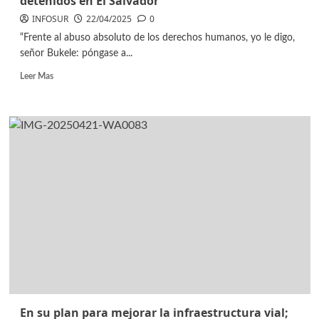
detenidos en El Salvador
INFOSUR
22/04/2025
0
“Frente al abuso absoluto de los derechos humanos, yo le digo,
señor Bukele: póngase a...
Leer Mas
En su plan para mejorar la infraestructura vial;