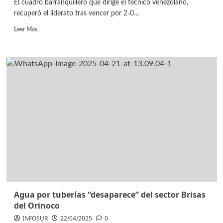
El cuadro barranquillero que dirige el técnico venezolano,
recuperó el liderato tras vencer por 2-0...
Leer Mas
Agua por tuberías “desaparece” del sector Brisas
del Orinoco
INFOSUR
22/04/2025
0