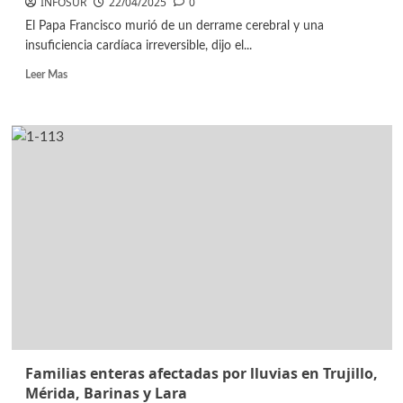
INFOSUR
22/04/2025
0
El Papa Francisco murió de un derrame cerebral y una
insuficiencia cardíaca irreversible, dijo el...
Leer Mas
Familias enteras afectadas por lluvias en Trujillo,
Mérida, Barinas y Lara