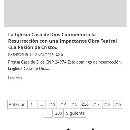
La Iglesia Casa de Dios Conmemora la
Resurrección con una Impactante Obra Teatral
«La Pasión de Cristo»
INFOSUR
21/04/2025
0
Prensa Casa de Dios CNP 24974 Este domingo de resurrección,
la iglesia Casa de Dios...
Leer Mas
Anterior
1
213
214
215
217
218
219
…
216
230
Siguiente
…