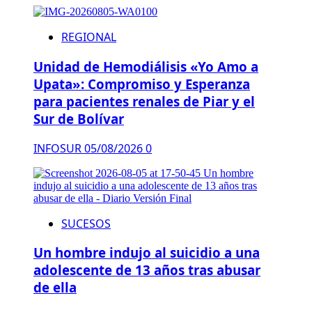
REGIONAL
Unidad de Hemodiálisis «Yo Amo a
Upata»: Compromiso y Esperanza
para pacientes renales de Piar y el
Sur de Bolívar
INFOSUR
05/08/2026
0
SUCESOS
Un hombre indujo al suicidio a una
adolescente de 13 años tras abusar
de ella