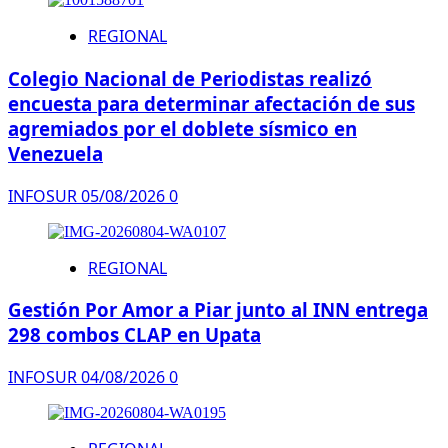
REGIONAL
Colegio Nacional de Periodistas realizó
encuesta para determinar afectación de sus
agremiados por el doblete sísmico en
Venezuela
INFOSUR
05/08/2026
0
REGIONAL
Gestión Por Amor a Piar junto al INN entrega
298 combos CLAP en Upata
INFOSUR
04/08/2026
0