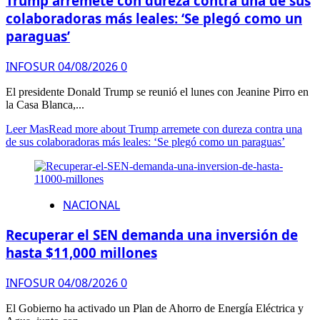
Trump arremete con dureza contra una de sus
colaboradoras más leales: ‘Se plegó como un
paraguas’
INFOSUR
04/08/2026
0
El presidente Donald Trump se reunió el lunes con Jeanine Pirro en
la Casa Blanca,...
Leer Mas
Read more about Trump arremete con dureza contra una
de sus colaboradoras más leales: ‘Se plegó como un paraguas’
NACIONAL
Recuperar el SEN demanda una inversión de
hasta $11,000 millones
INFOSUR
04/08/2026
0
El Gobierno ha activado un Plan de Ahorro de Energía Eléctrica y