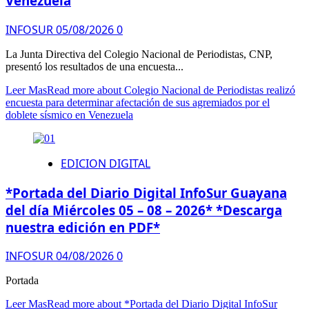
Venezuela
INFOSUR
05/08/2026
0
La Junta Directiva del Colegio Nacional de Periodistas, CNP,
presentó los resultados de una encuesta...
Leer Mas
Read more about Colegio Nacional de Periodistas realizó
encuesta para determinar afectación de sus agremiados por el
doblete sísmico en Venezuela
EDICION DIGITAL
*Portada del Diario Digital InfoSur Guayana
del día Miércoles 05 – 08 – 2026* *Descarga
nuestra edición en PDF*
INFOSUR
04/08/2026
0
Portada
Leer Mas
Read more about *Portada del Diario Digital InfoSur