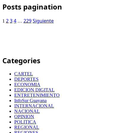
Posts pagination
2
3
4
229
Siguiente
1
…
Categories
CARTEL
DEPORTES
ECONOMIA
EDICION DIGITAL
ENTRETENIMIENTO
InfoSur Guayana
INTERNACIONAL
NACIONAL
OPINION
POLITICA
REGIONAL
REGIONES