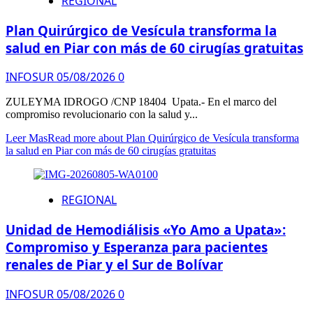
REGIONAL
Plan Quirúrgico de Vesícula transforma la
salud en Piar con más de 60 cirugías gratuitas
INFOSUR
05/08/2026
0
ZULEYMA IDROGO /CNP 18404 ​Upata.- En el marco del
compromiso revolucionario con la salud y...
Leer Mas
Read more about Plan Quirúrgico de Vesícula transforma
la salud en Piar con más de 60 cirugías gratuitas
REGIONAL
Unidad de Hemodiálisis «Yo Amo a Upata»:
Compromiso y Esperanza para pacientes
renales de Piar y el Sur de Bolívar
INFOSUR
05/08/2026
0