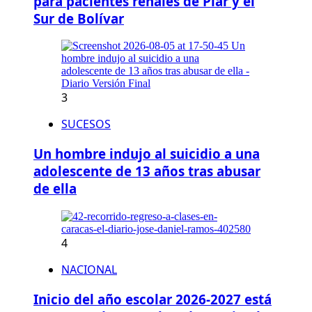
para pacientes renales de Piar y el
Sur de Bolívar
3
SUCESOS
Un hombre indujo al suicidio a una
adolescente de 13 años tras abusar
de ella
4
NACIONAL
Inicio del año escolar 2026-2027 está