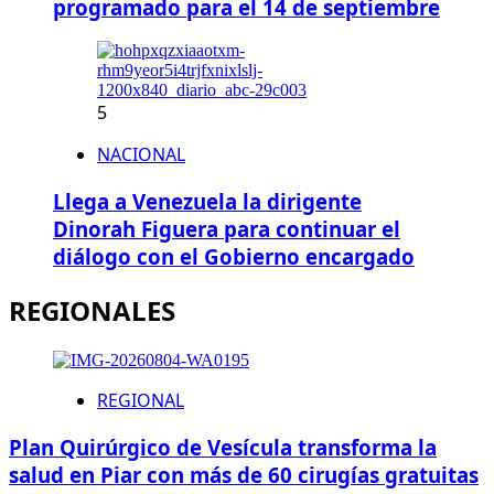
programado para el 14 de septiembre
5
NACIONAL
Llega a Venezuela la dirigente
Dinorah Figuera para continuar el
diálogo con el Gobierno encargado
REGIONALES
REGIONAL
Plan Quirúrgico de Vesícula transforma la
salud en Piar con más de 60 cirugías gratuitas