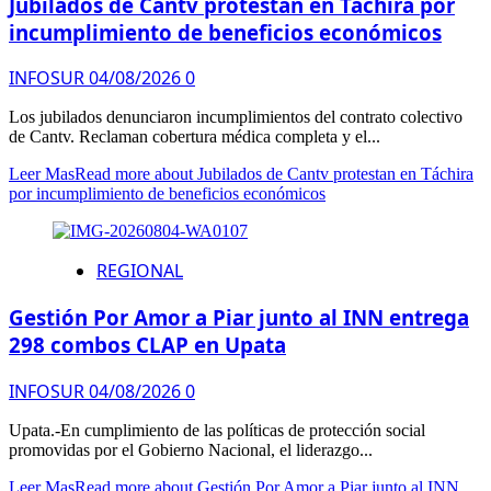
Jubilados de Cantv protestan en Táchira por
incumplimiento de beneficios económicos
INFOSUR
04/08/2026
0
Los jubilados denunciaron incumplimientos del contrato colectivo
de Cantv. Reclaman cobertura médica completa y el...
Leer Mas
Read more about Jubilados de Cantv protestan en Táchira
por incumplimiento de beneficios económicos
REGIONAL
Gestión Por Amor a Piar junto al INN entrega
298 combos CLAP en Upata
INFOSUR
04/08/2026
0
Upata.-En cumplimiento de las políticas de protección social
promovidas por el Gobierno Nacional, el liderazgo...
Leer Mas
Read more about Gestión Por Amor a Piar junto al INN