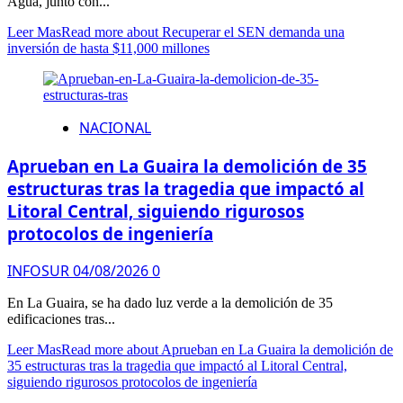
Agua, junto con...
Leer Mas
Read more about Recuperar el SEN demanda una
inversión de hasta $11,000 millones
NACIONAL
Aprueban en La Guaira la demolición de 35
estructuras tras la tragedia que impactó al
Litoral Central, siguiendo rigurosos
protocolos de ingeniería
INFOSUR
04/08/2026
0
En La Guaira, se ha dado luz verde a la demolición de 35
edificaciones tras...
Leer Mas
Read more about Aprueban en La Guaira la demolición de
35 estructuras tras la tragedia que impactó al Litoral Central,
siguiendo rigurosos protocolos de ingeniería