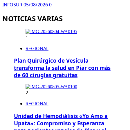
INFOSUR
05/08/2026
0
NOTICIAS VARIAS
1
REGIONAL
Plan Quirúrgico de Vesícula
transforma la salud en Piar con más
de 60 cirugías gratuitas
2
REGIONAL
Unidad de Hemodiálisis «Yo Amo a
Upata»: Compromiso y Esperanza