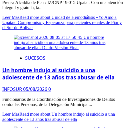
Prensa Alcaldía de Piar / IZ/CNP 19.015 ​Upata.- Con una atención
integral y gratuita, la...
Leer Mas
Read more about Unidad de Hemodiálisis «Yo Amo a
Upata»: Compromiso y Esperanza para pacientes renales de Piar y
el Sur de Bolívar
SUCESOS
Un hombre indujo al suicidio a una
adolescente de 13 años tras abusar de ella
INFOSUR
05/08/2026
0
Funcionarios de la Coordinación de Investigaciones de Delitos
contra las Personas, de la Delegación Municipal...
Leer Mas
Read more about Un hombre indujo al suicidio a una
adolescente de 13 años tras abusar de ella