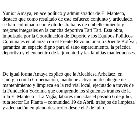
‎​Yunior Amaya, enlace político y administrador de El Manteco,
destacó que como resultado de este esfuerzo conjunto y articulado,
se han culminado con éxito los trabajos de embellecimiento y
mejoras integrales en la cancha deportiva Tari Tari. Esta obra,
impulsada por la Coordinación de Deporte y los Equipos Políticos
Comunales en alianza con el Frente Revolucionario Oriente Bolívar,
garantiza un espacio digno para el sano esparcimiento, la práctica
deportiva y el encuentro de la juventud y las familias mantequenses.
‎De igual forma Amaya explicó que la Alcaldesa Arbeláez, en
sinergia con la Gobernación, mantiene activo un despliegue de
mantenimiento y limpieza en la red vial local, ejecutado a través de
la Fundación Yocoima que comprende los siguientes tramos de la ‎​
ruta El Manteco – La Vigía, labores iniciadas el pasado 6 de julio, ‎​
ruta sector La Planta – comunidad 19 de Abril, trabajos de limpieza
y adecuación en pleno desarrollo desde el 7 de julio.