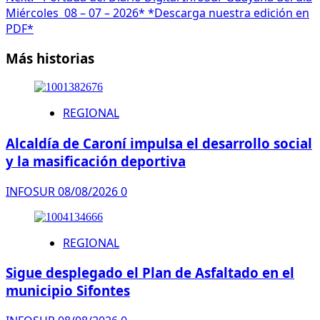
Miércoles 08 – 07 – 2026* *Descarga nuestra edición en
PDF*
Más historias
REGIONAL
Alcaldía de Caroní impulsa el desarrollo social
y la masificación deportiva
INFOSUR
08/08/2026
0
REGIONAL
Sigue desplegado el Plan de Asfaltado en el
municipio Sifontes