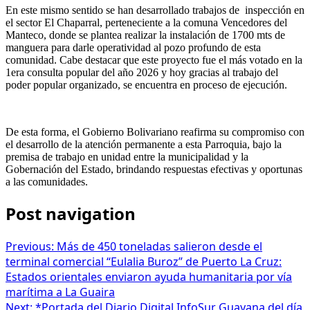
‎En este mismo sentido se han desarrollado trabajos de inspección en
el sector ‎El Chaparral, perteneciente a la comuna Vencedores del
Manteco, donde se plantea realizar la instalación de 1700 mts de
manguera para darle operatividad al pozo profundo de esta
comunidad. Cabe destacar que este proyecto fue el más votado en la
1era consulta popular del año 2026 y hoy gracias al trabajo del
poder popular organizado, se encuentra en proceso de ejecución.
‎​De esta forma, el Gobierno Bolivariano reafirma su compromiso con
el desarrollo de la atención permanente a esta Parroquia, bajo la
premisa de trabajo en unidad entre la municipalidad y la
Gobernación del Estado, brindando respuestas efectivas y oportunas
a las comunidades.
Post navigation
Previous:
Más de 450 toneladas salieron desde el
terminal comercial “Eulalia Buroz” de Puerto La Cruz:
Estados orientales enviaron ayuda humanitaria por vía
marítima a La Guaira
Next:
*Portada del Diario Digital InfoSur Guayana del día