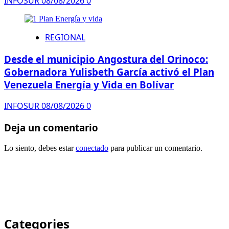
INFOSUR
08/08/2026
0
REGIONAL
Desde el municipio Angostura del Orinoco:
Gobernadora Yulisbeth García activó el Plan
Venezuela Energía y Vida en Bolívar
INFOSUR
08/08/2026
0
Deja un comentario
Lo siento, debes estar
conectado
para publicar un comentario.
Categories