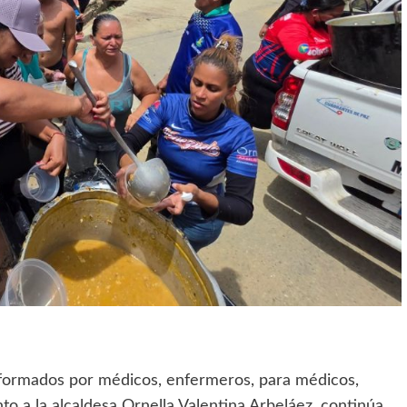
onformados por médicos, enfermeros, para médicos,
to a la alcaldesa Ornella Valentina Arbeláez, continúa