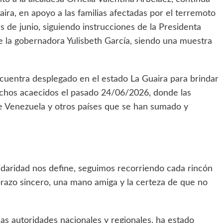
aira, en apoyo a las familias afectadas por el terremoto
 de junio, siguiendo instrucciones de la Presidenta
 la gobernadora Yulisbeth García, siendo una muestra
cuentra desplegado en el estado La Guaira para brindar
hechos acaecidos el pasado 24/06/2026, donde las
 de Venezuela y otros países que se han sumado y
lidaridad nos define, seguimos recorriendo cada rincón
razo sincero, una mano amiga y la certeza de que no
las autoridades nacionales y regionales, ha estado