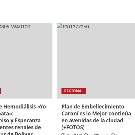
REGIONAL
e Hemodiálisis «Yo
Plan de Embellecimiento
ata»:
Caroní es lo Mejor continúa
so y Esperanza
en avenidas de la ciudad
entes renales de
(+FOTOS)
Sur de Bolívar