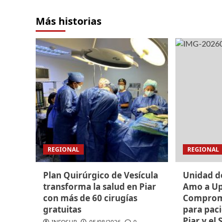
Más historias
REGIONAL
REGIONAL
Plan Quirúrgico de Vesícula
Unidad d
transforma la salud en Piar
Amo a Up
con más de 60 cirugías
Compromi
gratuitas
para paci
Piar y el 