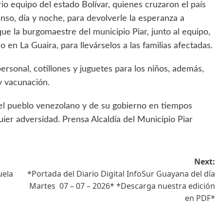
 equipo del estado Bolívar, quienes cruzaron el país
anso, día y noche, para devolverle la esperanza a
que la burgomaestre del municipio Piar, junto al equipo,
en La Guaira, para llevárselos a las familias afectadas.
rsonal, cotillones y juguetes para los niños, además,
y vacunación.
del pueblo venezolano y de su gobierno en tiempos
quier adversidad. Prensa Alcaldía del Municipio Piar
Next:
uela
*Portada del Diario Digital InfoSur Guayana del día
Martes 07 – 07 – 2026* *Descarga nuestra edición
en PDF*