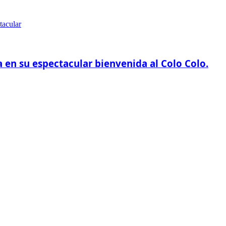
a en su espectacular bienvenida al Colo Colo.