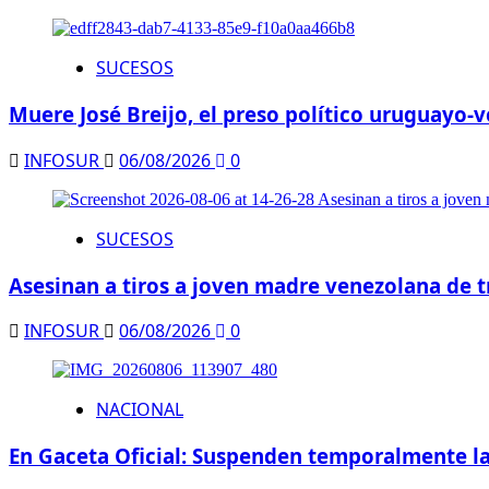
SUCESOS
Muere José Breijo, el preso político uruguayo
INFOSUR
06/08/2026
0
SUCESOS
Asesinan a tiros a joven madre venezolana de t
INFOSUR
06/08/2026
0
NACIONAL
En Gaceta Oficial: Suspenden temporalmente la