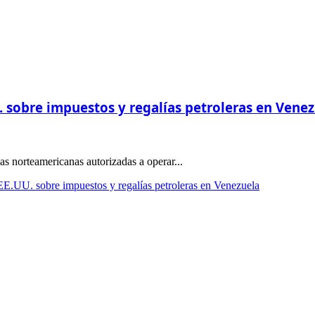
 sobre impuestos y regalías petroleras en Vene
s norteamericanas autorizadas a operar...
E.UU. sobre impuestos y regalías petroleras en Venezuela