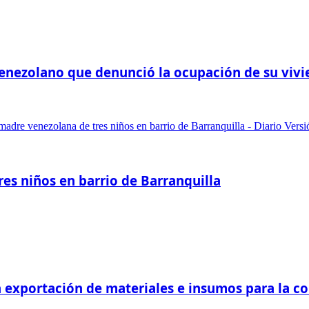
-venezolano que denunció la ocupación de su viv
res niños en barrio de Barranquilla
 exportación de materiales e insumos para la c