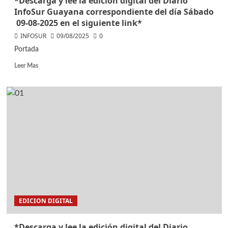
*Descarga y lee la edición digital del Diario
InfoSur Guayana correspondiente del día Sábado
09-08-2025 en el siguiente link*
INFOSUR
09/08/2025
0
Portada
Leer Mas
EDICION DIGITAL
*Descarga y lee la edición digital del Diario