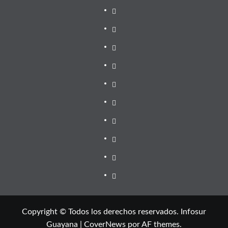
Copyright © Todos los derechos reservados. Infosur
Guayana
|
CoverNews
por AF themes.