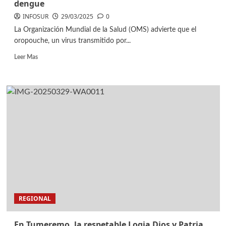
dengue
INFOSUR
29/03/2025
0
La Organización Mundial de la Salud (OMS) advierte que el
oropouche, un virus transmitido por...
Leer Mas
REGIONAL
En Tumeremo, la respetable Logia Dios y Patria