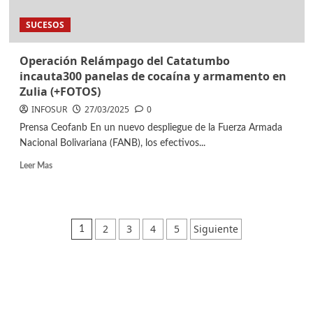
SUCESOS
Operación Relámpago del Catatumbo
incauta300 panelas de cocaína y armamento en
Zulia (+FOTOS)
INFOSUR
27/03/2025
0
Prensa Ceofanb En un nuevo despliegue de la Fuerza Armada
Nacional Bolivariana (FANB), los efectivos...
Leer Mas
2
3
4
5
Siguiente
1