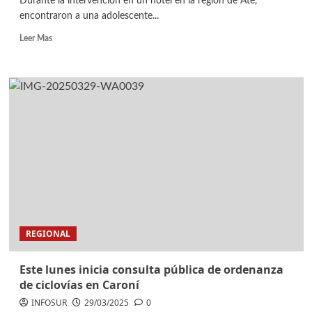
Durante la intervención en un hotel en la región de Ate,
encontraron a una adolescente...
Leer Mas
REGIONAL
Este lunes inicia consulta pública de ordenanza
de ciclovías en Caroní
INFOSUR
29/03/2025
0