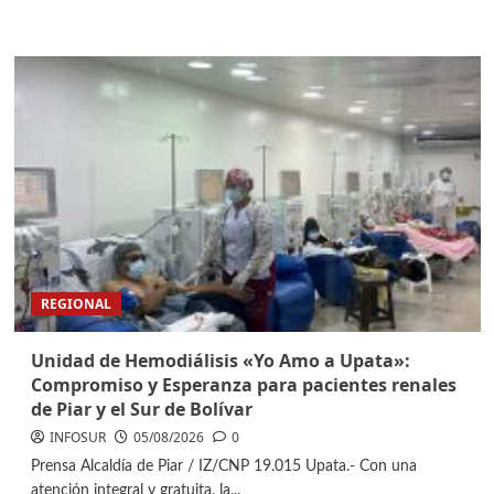
REGIONAL
Unidad de Hemodiálisis «Yo Amo a Upata»:
Compromiso y Esperanza para pacientes renales
de Piar y el Sur de Bolívar
INFOSUR
05/08/2026
0
Prensa Alcaldía de Piar / IZ/CNP 19.015 ​Upata.- Con una
atención integral y gratuita, la...