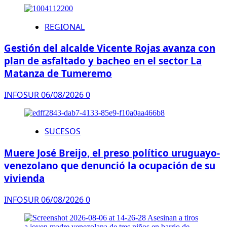
REGIONAL
Gestión del alcalde Vicente Rojas avanza con
plan de asfaltado y bacheo en el sector La
Matanza de Tumeremo
INFOSUR
06/08/2026
0
SUCESOS
Muere José Breijo, el preso político uruguayo-
venezolano que denunció la ocupación de su
vivienda
INFOSUR
06/08/2026
0