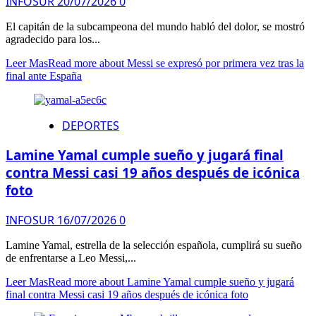
INFOSUR
20/07/2026
0
El capitán de la subcampeona del mundo habló del dolor, se mostró
agradecido para los...
Leer Mas
Read more about Messi se expresó por primera vez tras la
final ante España
DEPORTES
Lamine Yamal cumple sueño y jugará final
contra Messi casi 19 años después de icónica
foto
INFOSUR
16/07/2026
0
Lamine Yamal, estrella de la selección española, cumplirá su sueño
de enfrentarse a Leo Messi,...
Leer Mas
Read more about Lamine Yamal cumple sueño y jugará
final contra Messi casi 19 años después de icónica foto