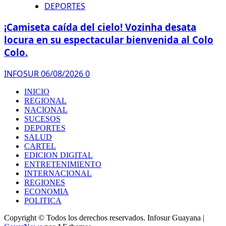
DEPORTES
¡Camiseta caída del cielo! Vozinha desata
locura en su espectacular bienvenida al Colo
Colo.
INFOSUR
06/08/2026
0
INICIO
REGIONAL
NACIONAL
SUCESOS
DEPORTES
SALUD
CARTEL
EDICION DIGITAL
ENTRETENIMIENTO
INTERNACIONAL
REGIONES
ECONOMIA
POLITICA
Copyright © Todos los derechos reservados. Infosur Guayana
|