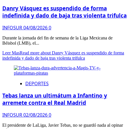
Danry Vásquez es suspendido de forma
indefinida y dado de baja tras violenta trifulca
INFOSUR
04/08/2026
0
Durante la jornada del fin de semana de la Liga Mexicana de
Béisbol (LMB), el...
Leer Mas
Read more about Danry Vásquez es suspendido de forma
indefinida y dado de baja tras violenta trifulca
DEPORTES
Tebas lanza un ultimátum a Infantino y
arremete contra el Real Madrid
INFOSUR
02/08/2026
0
El presidente de LaLiga, Javier Tebas, no se guardó nada al opinar