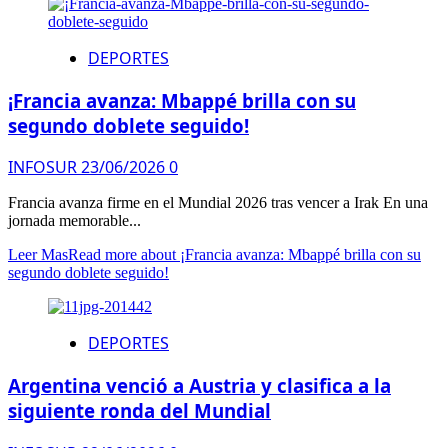
DEPORTES
¡Francia avanza: Mbappé brilla con su
segundo doblete seguido!
INFOSUR
23/06/2026
0
Francia avanza firme en el Mundial 2026 tras vencer a Irak En una
jornada memorable...
Leer Mas
Read more about ¡Francia avanza: Mbappé brilla con su
segundo doblete seguido!
DEPORTES
Argentina venció a Austria y clasifica a la
siguiente ronda del Mundial