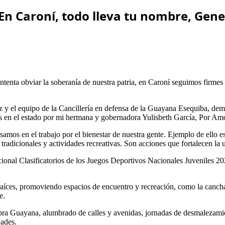
n Caroní, todo lleva tu nombre, Gene
intenta obviar la soberanía de nuestra patria, en Caroní seguimos firme
 y el equipo de la Cancillería en defensa de la Guayana Esequiba, demu
das en el estado por mi hermana y gobernadora Yulisbeth García, Por Amo
samos en el trabajo por el bienestar de nuestra gente. Ejemplo de ello 
 tradicionales y actividades recreativas. Son acciones que fortalecen la
nal Clasificatorios de los Juegos Deportivos Nacionales Juveniles 20
aíces, promoviendo espacios de encuentro y recreación, como la canch
e.
Supra Guayana, alumbrado de calles y avenidas, jornadas de desmalezami
dades.