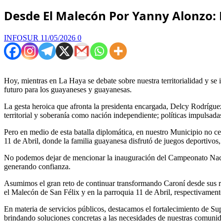
Desde El Malecón Por Yanny Alonzo: E
INFOSUR
11/05/2026
0
Hoy, mientras en La Haya se debate sobre nuestra territorialidad y se 
futuro para los guayaneses y guayanesas.
La gesta heroica que afronta la presidenta encargada, Delcy Rodríguez
territorial y soberanía como nación independiente; políticas impulsa
Pero en medio de esta batalla diplomática, en nuestro Municipio no ce
11 de Abril, donde la familia guayanesa disfrutó de juegos deportivos,
No podemos dejar de mencionar la inauguración del Campeonato Nacio
generando confianza.
Asumimos el gran reto de continuar transformando Caroní desde sus r
el Malecón de San Félix y en la parroquia 11 de Abril, respectivament
En materia de servicios públicos, destacamos el fortalecimiento de 
brindando soluciones concretas a las necesidades de nuestras comuni