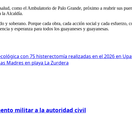
 salud, como el Ambulatorio de Palo Grande, próximo a reabrir sus puert
 la Alcaldía.
do y soberano. Porque cada obra, cada acción social y cada esfuerzo, c
tencia y esperanza para todos los guayaneses y guayanesas.
cológica con 75 histerectomía realizadas en el 2026 en Upa
e las Madres en playa La Zurdera
nto militar a la autoridad civil