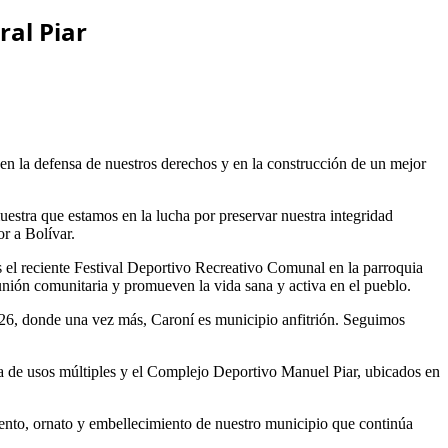
ral Piar
s en la defensa de nuestros derechos y en la construcción de un mejor
estra que estamos en la lucha por preservar nuestra integridad
r a Bolívar.
es el reciente Festival Deportivo Recreativo Comunal en la parroquia
 unión comunitaria y promueven la vida sana y activa en el pueblo.
26, donde una vez más, Caroní es municipio anfitrión. Seguimos
a de usos múltiples y el Complejo Deportivo Manuel Piar, ubicados en
ento, ornato y embellecimiento de nuestro municipio que continúa