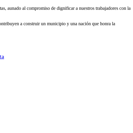
as, aunado al compromiso de dignificar a nuestros trabajadores con la
ontribuyen a construir un municipio y una nación que honra la
ta