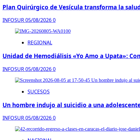
Plan Quirúrgico de Vesícula transforma la salud
INFOSUR
05/08/2026
0
REGIONAL
Unidad de Hemodiálisis «Yo Amo a Upata»: Comp
INFOSUR
05/08/2026
0
SUCESOS
Un hombre indujo al suicidio a una adolescente
INFOSUR
05/08/2026
0