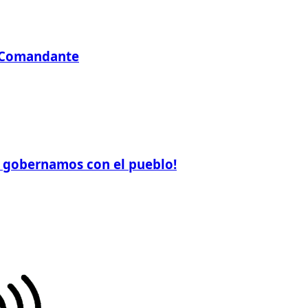
l Comandante
í gobernamos con el pueblo!