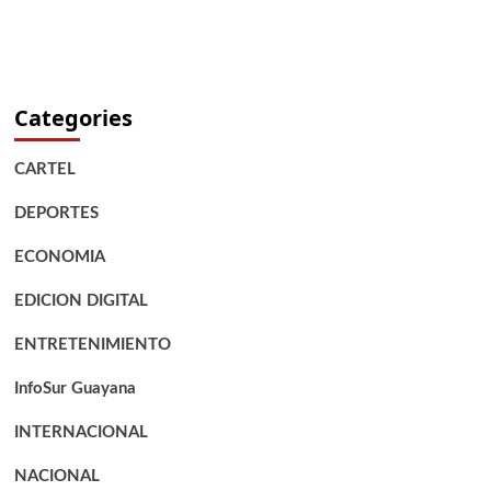
Categories
CARTEL
DEPORTES
ECONOMIA
EDICION DIGITAL
ENTRETENIMIENTO
InfoSur Guayana
INTERNACIONAL
NACIONAL