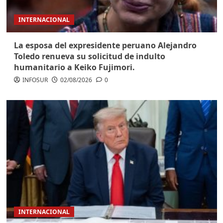
INTERNACIONAL
La esposa del expresidente peruano Alejandro
Toledo renueva su solicitud de indulto
humanitario a Keiko Fujimori.
INFOSUR
02/08/2026
0
INTERNACIONAL