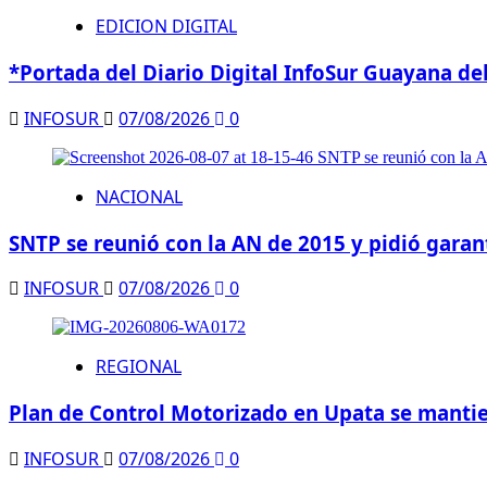
EDICION DIGITAL
*Portada del Diario Digital InfoSur Guayana de
INFOSUR
07/08/2026
0
NACIONAL
SNTP se reunió con la AN de 2015 y pidió garant
INFOSUR
07/08/2026
0
REGIONAL
Plan de Control Motorizado en Upata se mantien
INFOSUR
07/08/2026
0