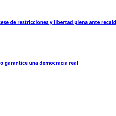
cese de restricciones y libertad plena ante recaí
go garantice una democracia real