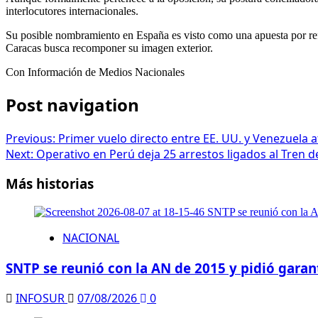
interlocutores internacionales.
Su posible nombramiento en España es visto como una apuesta por ref
Caracas busca recomponer su imagen exterior.
Con Información de Medios Nacionales
Post navigation
Previous:
Primer vuelo directo entre EE. UU. y Venezuela a
Next:
Operativo en Perú deja 25 arrestos ligados al Tren 
Más historias
NACIONAL
SNTP se reunió con la AN de 2015 y pidió garant
INFOSUR
07/08/2026
0