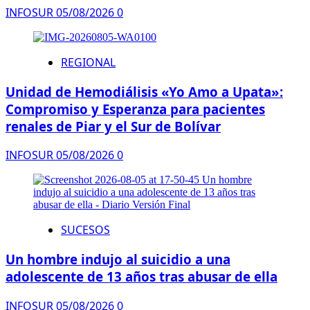
INFOSUR
05/08/2026
0
REGIONAL
Unidad de Hemodiálisis «Yo Amo a Upata»:
Compromiso y Esperanza para pacientes
renales de Piar y el Sur de Bolívar
INFOSUR
05/08/2026
0
SUCESOS
Un hombre indujo al suicidio a una
adolescente de 13 años tras abusar de ella
INFOSUR
05/08/2026
0