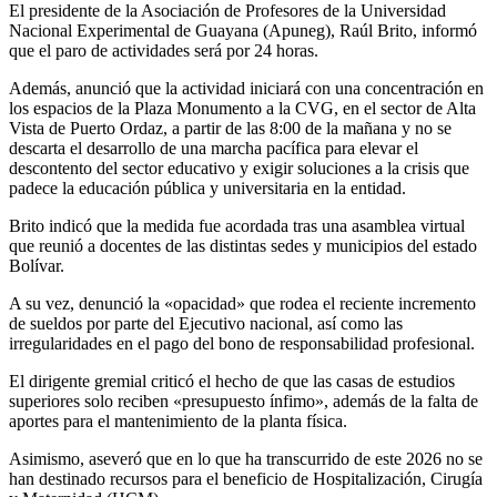
El presidente de la Asociación de Profesores de la Universidad
Nacional Experimental de Guayana (Apuneg), Raúl Brito, informó
que el paro de actividades será por 24 horas.
Además, anunció que la actividad iniciará con una concentración en
los espacios de la Plaza Monumento a la CVG, en el sector de Alta
Vista de Puerto Ordaz, a partir de las 8:00 de la mañana y no se
descarta el desarrollo de una marcha pacífica para elevar el
descontento del sector educativo y exigir soluciones a la crisis que
padece la educación pública y universitaria en la entidad.
Brito indicó que la medida fue acordada tras una asamblea virtual
que reunió a docentes de las distintas sedes y municipios del estado
Bolívar.
A su vez, denunció la «opacidad» que rodea el reciente incremento
de sueldos por parte del Ejecutivo nacional, así como las
irregularidades en el pago del bono de responsabilidad profesional.
El dirigente gremial criticó el hecho de que las casas de estudios
superiores solo reciben «presupuesto ínfimo», además de la falta de
aportes para el mantenimiento de la planta física.
Asimismo, aseveró que en lo que ha transcurrido de este 2026 no se
han destinado recursos para el beneficio de Hospitalización, Cirugía