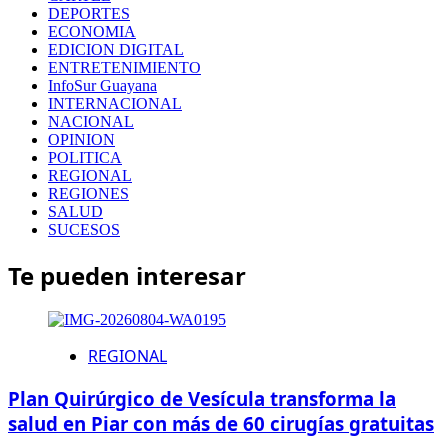
DEPORTES
ECONOMIA
EDICION DIGITAL
ENTRETENIMIENTO
InfoSur Guayana
INTERNACIONAL
NACIONAL
OPINION
POLITICA
REGIONAL
REGIONES
SALUD
SUCESOS
Te pueden interesar
REGIONAL
Plan Quirúrgico de Vesícula transforma la
salud en Piar con más de 60 cirugías gratuitas