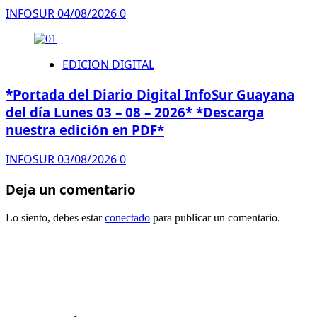
INFOSUR
04/08/2026
0
EDICION DIGITAL
*Portada del Diario Digital InfoSur Guayana
del día Lunes 03 – 08 – 2026* *Descarga
nuestra edición en PDF*
INFOSUR
03/08/2026
0
Deja un comentario
Lo siento, debes estar
conectado
para publicar un comentario.