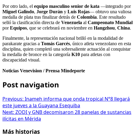
Por otro lado, el
equipo masculino senior de kata
—integrado por
Miguel Galindo
,
Jorge Durán
y
Luis Rojas
— obtuvo una valiosa
medalla de plata tras finalizar detrás de
Colombia
. Este resultado
selló la clasificación directa de
Venezuela
al
Campeonato Mundial
por
Equipos
, que se celebrará en noviembre en
Hangzhou
,
China
.
Finalmente, la representación nacional brilló en la modalidad de
parakarate gracias a
Tomás Garcés
, único atleta venezolano en esta
disciplina, quien completó una sobresaliente actuación al conquistar
la medalla de bronce en la categoría
K10
para atletas con
discapacidad visual.
Noticias Venevision / Prensa Mindeporte
Post navigation
Previous:
Inameh informa que onda tropical N°8 llegará
este jueves a la Guayana Esequiba
Next:
ZODI y GNB decomisaron 28 panelas de sustancias
ilícitas en Mérida
Más historias