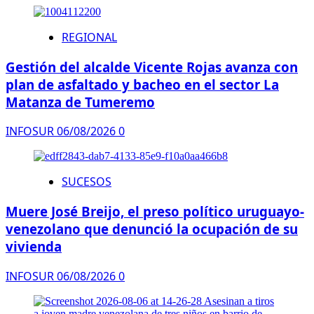
REGIONAL
Gestión del alcalde Vicente Rojas avanza con
plan de asfaltado y bacheo en el sector La
Matanza de Tumeremo
INFOSUR
06/08/2026
0
SUCESOS
Muere José Breijo, el preso político uruguayo-
venezolano que denunció la ocupación de su
vivienda
INFOSUR
06/08/2026
0