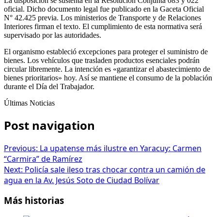
La disposición se sustenta en la Resolución Conjunta 083 y 022
oficial. Dicho documento legal fue publicado en la Gaceta Oficial
N° 42.425 previa. Los ministerios de Transporte y de Relaciones
Interiores firman el texto. El cumplimiento de esta normativa será
supervisado por las autoridades.
El organismo estableció excepciones para proteger el suministro de
bienes. Los vehículos que trasladen productos esenciales podrán
circular libremente. La intención es «garantizar el abastecimiento de
bienes prioritarios» hoy. Así se mantiene el consumo de la población
durante el Día del Trabajador.
Últimas Noticias
Post navigation
Previous:
La upatense más ilustre en Yaracuy: Carmen
“Carmira” de Ramírez
Next:
Policía sale ileso tras chocar contra un camión de
agua en la Av. Jesús Soto de Ciudad Bolívar
Más historias