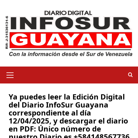
Ya puedes leer la Edición Digital
del Diario InfoSur Guayana
correspondiente al día
12/04/2025, y descargar el diario
en PDF: Único número de
nuestro Diario es +584148567736