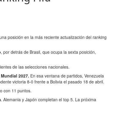
una posición en la más reciente actualización del ranking
o
, por detrás de Brasil, que ocupa la sexta posición,
cientes de las selecciones nacionales.
 Mundial 2027.
En esa ventana de partidos, Venezuela
nte victoria 8-0 frente a Bolivia el pasado 18 de abril.
po con 11 puntos.
a
. Alemania y Japón completan el top 5. La próxima