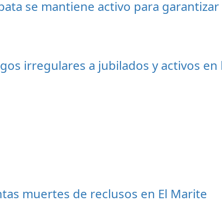
ta se mantiene activo para garantizar l
s irregulares a jubilados y activos en
as muertes de reclusos en El Marite