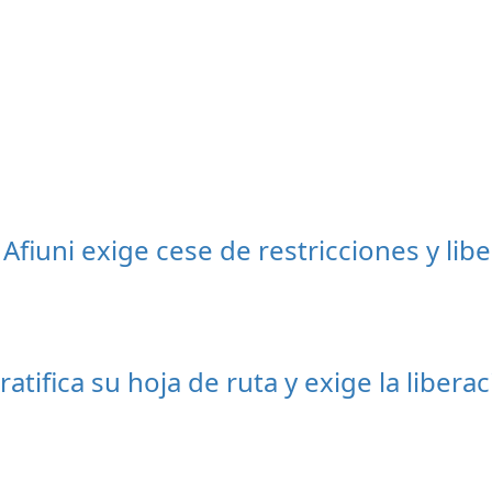
 Afiuni exige cese de restricciones y li
atifica su hoja de ruta y exige la liber