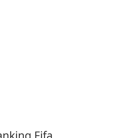
anking Fifa