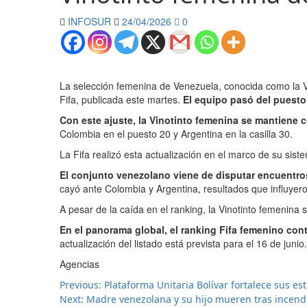
INFOSUR
24/04/2026
0
La selección femenina de Venezuela, conocida como la Vin
Fifa, publicada este martes.
El equipo pasó del puesto 
Con este ajuste, la Vinotinto femenina se mantiene 
Colombia en el puesto 20 y Argentina en la casilla 30.
La Fifa realizó esta actualización en el marco de su sist
El conjunto venezolano viene de disputar encuentros
cayó ante Colombia y Argentina, resultados que influyero
A pesar de la caída en el ranking, la Vinotinto femenina
En el panorama global, el ranking Fifa femenino con
actualización del listado está prevista para el 16 de junio.
Agencias
Previous:
Plataforma Unitaria Bolívar fortalece sus e
Next:
Madre venezolana y su hijo mueren tras incendi