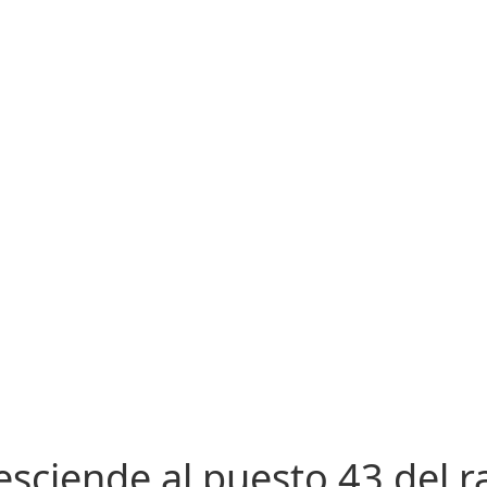
sciende al puesto 43 del r