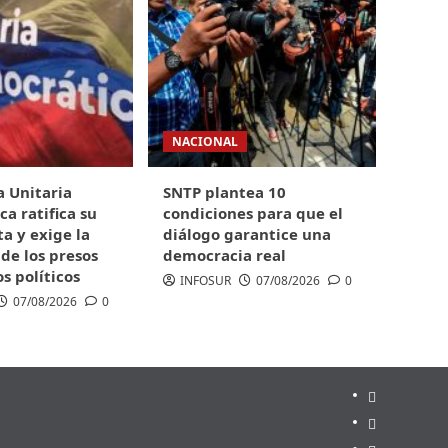
NACIONAL
 Unitaria
SNTP plantea 10
a ratifica su
condiciones para que el
ta y exige la
diálogo garantice una
 de los presos
democracia real
s políticos
INFOSUR
07/08/2026
0
07/08/2026
0