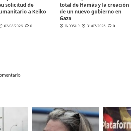
u solicitud de
total de Hamás y la creación
humanitario a Keiko
de un nuevo gobierno en
Gaza
02/08/2026
0
INFOSUR
31/07/2026
0
comentario.