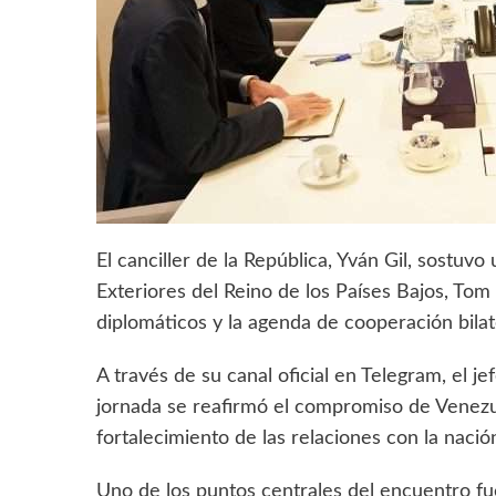
El canciller de la República, Yván Gil, sostuv
Exteriores del Reino de los Países Bajos, Tom 
diplomáticos y la agenda de cooperación bilat
A través de su canal oficial en Telegram, el j
jornada se reafirmó el compromiso de Venezue
fortalecimiento de las relaciones con la naci
Uno de los puntos centrales del encuentro fue