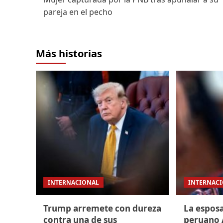
pareja en el pecho
Más historias
INTERNACIONAL
INTERNAC
Trump arremete con dureza
La espos
contra una de sus
peruano 