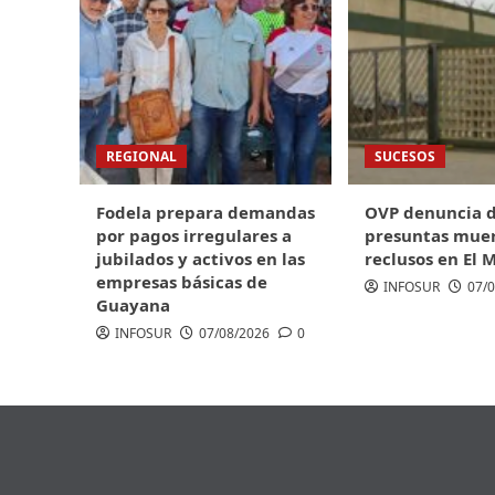
REGIONAL
SUCESOS
Fodela prepara demandas
OVP denuncia 
por pagos irregulares a
presuntas muer
jubilados y activos en las
reclusos en El 
empresas básicas de
INFOSUR
07/
Guayana
INFOSUR
07/08/2026
0