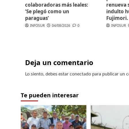
colaboradoras más leales:
renueva s
‘Se plegó como un
indulto 
paraguas’
Fujimori.
INFOSUR
04/08/2026
0
INFOSUR
Deja un comentario
Lo siento, debes estar
conectado
para publicar un 
Te pueden interesar