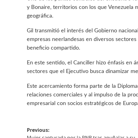
y Bonaire, territorios con los que Venezuela 
geográfica.
Gil transmitió el interés del Gobierno naciona
empresas neerlandesas en diversos sectores 
beneficio compartido.
En este sentido, el Canciller hizo énfasis en á
sectores que el Ejecutivo busca dinamizar med
Este acercamiento forma parte de la Diplomac
relaciones comerciales y al impulso de la pro
empresarial con socios estratégicos de Euro
Previous:
Mujer capturada por la PNB tras apuñalar a su