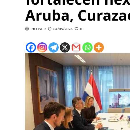
Aruba, Curaza
INFOSUR
04/05/2026
0