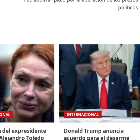
políticos
IONAL
INTERNACIONAL
a del expresidente
Donald Trump anuncia
Alejandro Toledo
acuerdo para el desarme