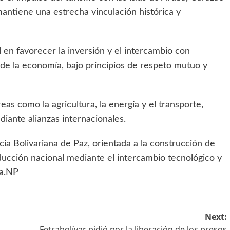
mantiene una estrecha vinculación histórica y
l en favorecer la inversión y el intercambio con
de la economía, bajo principios de respeto mutuo y
reas como la agricultura, la energía y el transporte,
iante alianzas internacionales.
ia Bolivariana de Paz, orientada a la construcción de
ducción nacional mediante el intercambio tecnológico y
pa.NP
Next:
Fetrabolívar pidió por la liberación de los presos