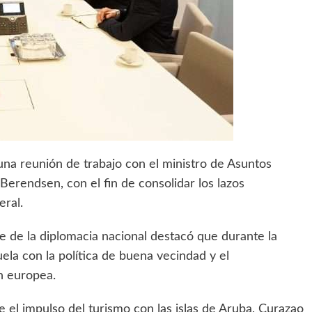
o una reunión de trabajo con el ministro de Asuntos
Berendsen, con el fin de consolidar los lazos
eral.
efe de la diplomacia nacional destacó que durante la
la con la política de buena vecindad y el
ón europea.
 el impulso del turismo con las islas de Aruba, Curazao