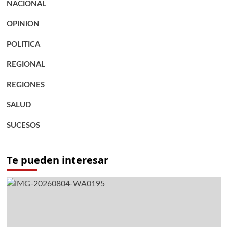
NACIONAL
OPINION
POLITICA
REGIONAL
REGIONES
SALUD
SUCESOS
Te pueden interesar