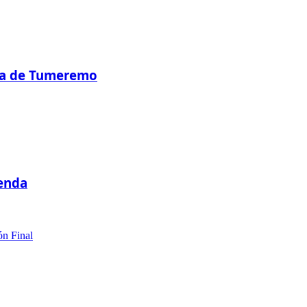
nza de Tumeremo
ienda