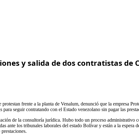
iones y salida de dos contratistas d
que protestan frente a la planta de Venalum, denunció que la empresa P
 para seguir contratando con el Estado venezolano sin pagar las prestac
cación de la consultoría jurídica. Hubo todo un proceso administrativo c
s ante los tribunales laborales del estado Bolívar y están a la espera 
 prestaciones.