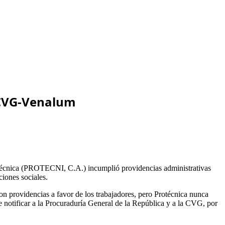
e CVG-Venalum
rotécnica (PROTECNI, C.A.) incumplió providencias administrativas
iones sociales.
on providencias a favor de los trabajadores, pero Protécnica nunca
de notificar a la Procuraduría General de la República y a la CVG, por