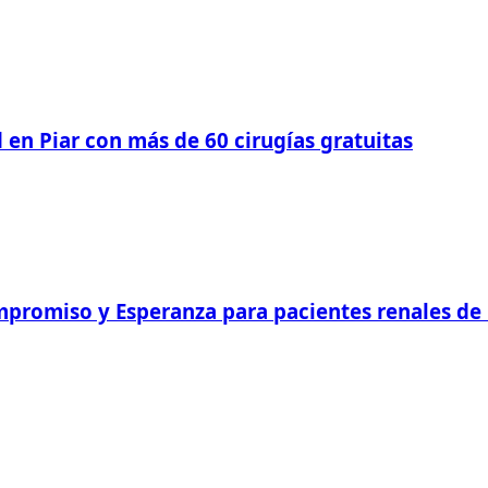
 en Piar con más de 60 cirugías gratuitas
romiso y Esperanza para pacientes renales de Pi