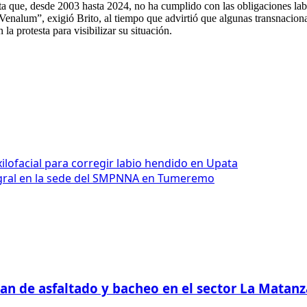
a que, desde 2003 hasta 2024, no ha cumplido con las obligaciones lab
alum”, exigió Brito, al tiempo que advirtió que algunas transnacional
la protesta para visibilizar su situación.
ilofacial para corregir labio hendido en Upata
ntegral en la sede del SMPNNA en Tumeremo
plan de asfaltado y bacheo en el sector La Mata