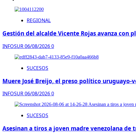
REGIONAL
Gestión del alcalde Vicente Rojas avanza con 
INFOSUR
06/08/2026
0
SUCESOS
Muere José Breijo, el preso político uruguayo
INFOSUR
06/08/2026
0
SUCESOS
Asesinan a tiros a joven madre venezolana de t