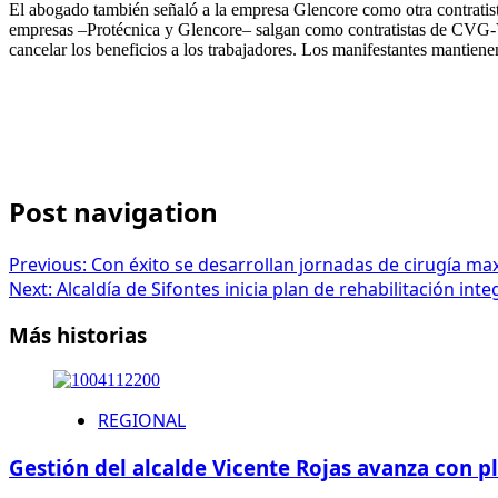
El abogado también señaló a la empresa Glencore como otra contratist
empresas –Protécnica y Glencore– salgan como contratistas de CVG-Ven
cancelar los beneficios a los trabajadores. Los manifestantes mantienen 
Post navigation
Previous:
Con éxito se desarrollan jornadas de cirugía max
Next:
Alcaldía de Sifontes inicia plan de rehabilitación i
Más historias
REGIONAL
Gestión del alcalde Vicente Rojas avanza con 