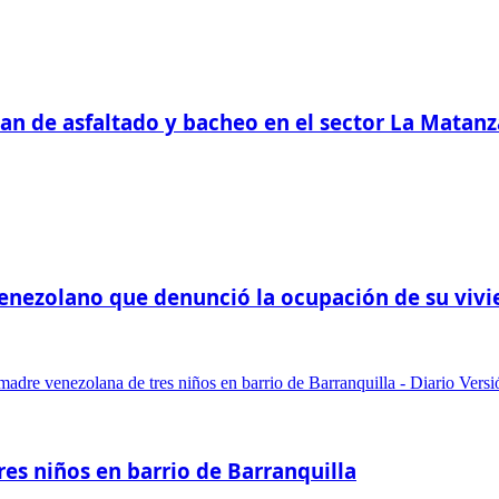
plan de asfaltado y bacheo en el sector La Mata
-venezolano que denunció la ocupación de su viv
res niños en barrio de Barranquilla