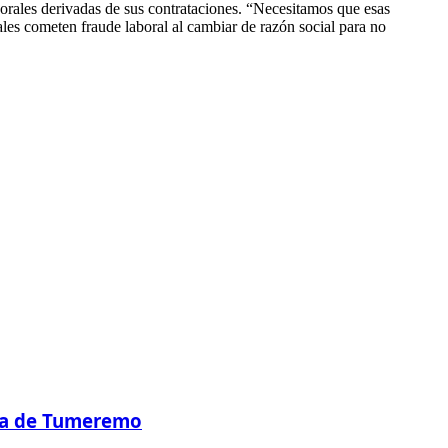
orales derivadas de sus contrataciones. “Necesitamos que esas
es cometen fraude laboral al cambiar de razón social para no
nza de Tumeremo