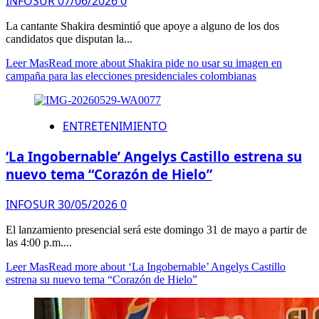
INFOSUR
07/06/2026
0
La cantante Shakira desmintió que apoye a alguno de los dos
candidatos que disputan la...
Leer Mas
Read more about Shakira pide no usar su imagen en
campaña para las elecciones presidenciales colombianas
ENTRETENIMIENTO
‘La Ingobernable’ Angelys Castillo estrena su
nuevo tema “Corazón de Hielo”
INFOSUR
30/05/2026
0
El lanzamiento presencial será este domingo 31 de mayo a partir de
las 4:00 p.m....
Leer Mas
Read more about ‘La Ingobernable’ Angelys Castillo
estrena su nuevo tema “Corazón de Hielo”