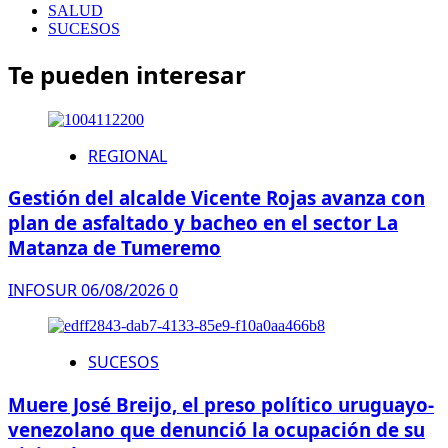
SALUD
SUCESOS
Te pueden interesar
REGIONAL
Gestión del alcalde Vicente Rojas avanza con
plan de asfaltado y bacheo en el sector La
Matanza de Tumeremo
INFOSUR
06/08/2026
0
SUCESOS
Muere José Breijo, el preso político uruguayo-
venezolano que denunció la ocupación de su