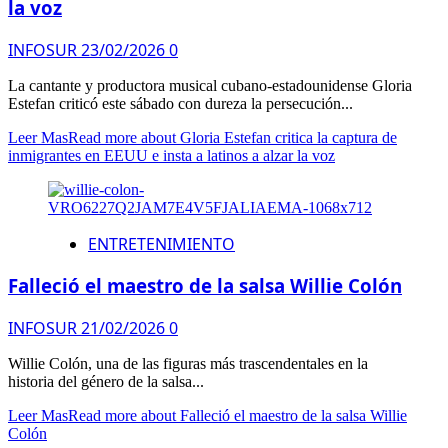
la voz
INFOSUR
23/02/2026
0
La cantante y productora musical cubano-estadounidense Gloria
Estefan criticó este sábado con dureza la persecución...
Leer Mas
Read more about Gloria Estefan critica la captura de
inmigrantes en EEUU e insta a latinos a alzar la voz
ENTRETENIMIENTO
Falleció el maestro de la salsa Willie Colón
INFOSUR
21/02/2026
0
Willie Colón, una de las figuras más trascendentales en la
historia del género de la salsa...
Leer Mas
Read more about Falleció el maestro de la salsa Willie
Colón