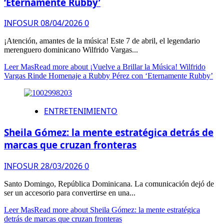
‘Eternamente Rubby’
INFOSUR
08/04/2026
0
¡Atención, amantes de la música! Este 7 de abril, el legendario
merenguero dominicano Wilfrido Vargas...
Leer Mas
Read more about ¡Vuelve a Brillar la Música! Wilfrido
Vargas Rinde Homenaje a Rubby Pérez con ‘Eternamente Rubby’
ENTRETENIMIENTO
Sheila Gómez: la mente estratégica detrás de
marcas que cruzan fronteras
INFOSUR
28/03/2026
0
Santo Domingo, República Dominicana. La comunicación dejó de
ser un accesorio para convertirse en una...
Leer Mas
Read more about Sheila Gómez: la mente estratégica
detrás de marcas que cruzan fronteras