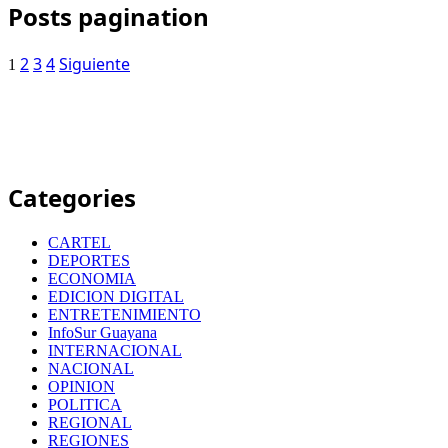
Posts pagination
2
3
4
Siguiente
1
Categories
CARTEL
DEPORTES
ECONOMIA
EDICION DIGITAL
ENTRETENIMIENTO
InfoSur Guayana
INTERNACIONAL
NACIONAL
OPINION
POLITICA
REGIONAL
REGIONES