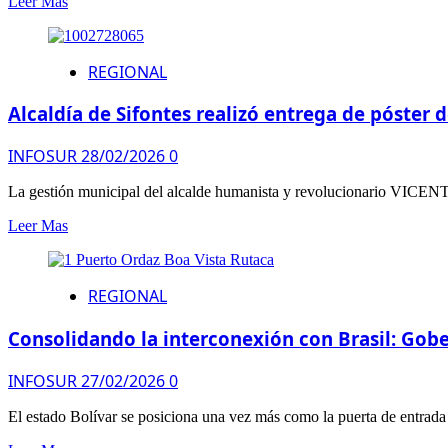
Leer Mas
REGIONAL
Alcaldía de Sifontes realizó entrega de póster 
INFOSUR
28/02/2026
0
​La gestión municipal del alcalde humanista y revolucionario VICEN
Leer Mas
REGIONAL
Consolidando la interconexión con Brasil: Gobe
INFOSUR
27/02/2026
0
El estado Bolívar se posiciona una vez más como la puerta de entrada