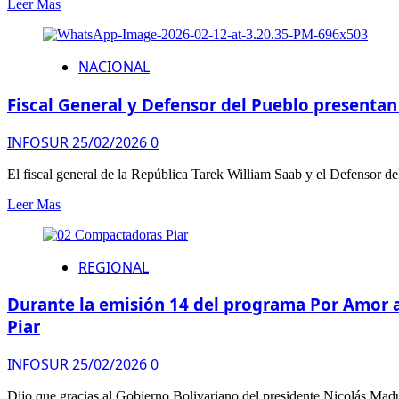
Leer Mas
NACIONAL
Fiscal General y Defensor del Pueblo presenta
INFOSUR
25/02/2026
0
El fiscal general de la República Tarek William Saab y el Defensor de
Leer Mas
REGIONAL
Durante la emisión 14 del programa Por Amor a
Piar
INFOSUR
25/02/2026
0
Dijo que gracias al Gobierno Bolivariano del presidente Nicolás Madu