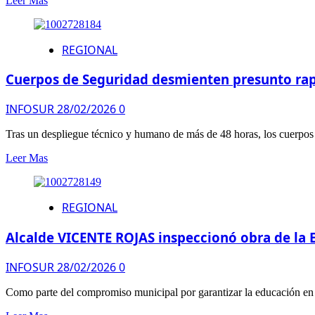
Leer Mas
REGIONAL
Cuerpos de Seguridad desmienten presunto rap
INFOSUR
28/02/2026
0
Tras un despliegue técnico y humano de más de 48 horas, los cuerpos 
Leer Mas
REGIONAL
Alcalde VICENTE ROJAS inspeccionó obra de la E
INFOSUR
28/02/2026
0
Como parte del compromiso municipal por garantizar la educación en 