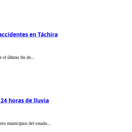
accidentes en Táchira
el último fin de...
24 horas de lluvia
tres municipios del estado...