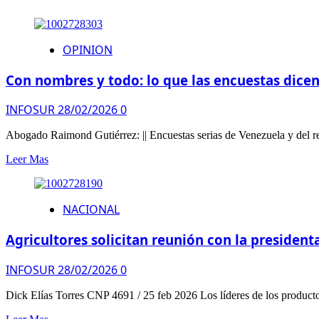
OPINION
Con nombres y todo: lo que las encuestas dicen 
INFOSUR
28/02/2026
0
Abogado Raimond Gutiérrez: || Encuestas serias de Venezuela y del r
Leer Mas
NACIONAL
Agricultores solicitan reunión con la presiden
INFOSUR
28/02/2026
0
Dick Elías Torres CNP 4691 / 25 feb 2026 Los líderes de los productor