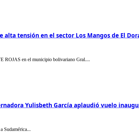
de alta tensión en el sector Los Mangos de El Dor
TE ROJAS en el municipio bolivariano Gral....
rnadora Yulisbeth García aplaudió vuelo inaugu
 a Sudamérica...