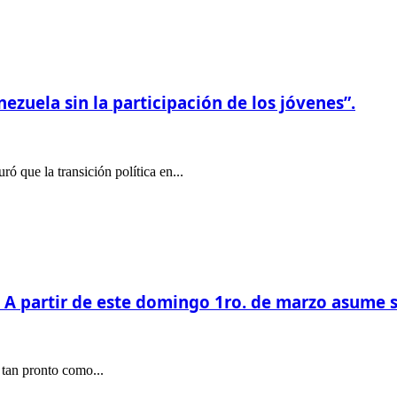
ezuela sin la participación de los jóvenes”.
ó que la transición política en...
: A partir de este domingo 1ro. de marzo asume 
 tan pronto como...