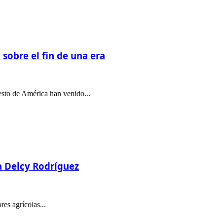
sobre el fin de una era
esto de América han venido...
ta Delcy Rodríguez
es agrícolas...