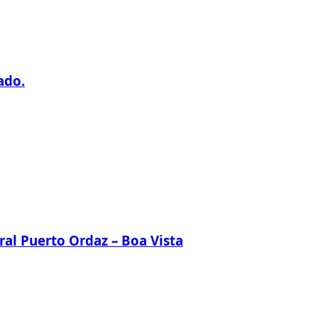
ado.
ral Puerto Ordaz – Boa Vista