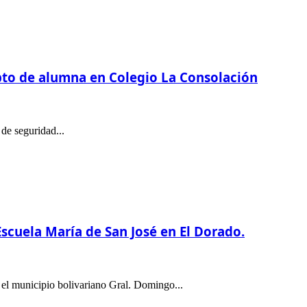
to de alumna en Colegio La Consolación
de seguridad...
scuela María de San José en El Dorado.
el municipio bolivariano Gral. Domingo...