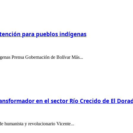
tención para pueblos indígenas
ndígenas Prensa Gobernación de Bolívar Más...
ansformador en el sector Río Crecido de El Dora
de humanista y revolucionario Vicente...