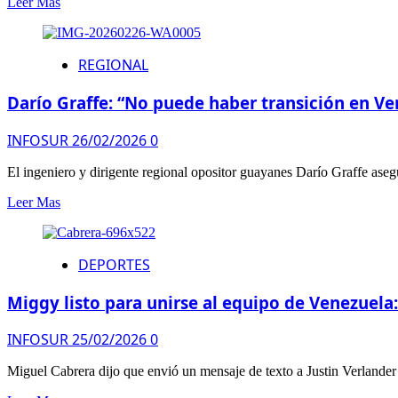
Leer Mas
REGIONAL
Darío Graffe: “No puede haber transición en Ven
INFOSUR
26/02/2026
0
El ingeniero y dirigente regional opositor guayanes Darío Graffe asegur
Leer Mas
DEPORTES
Miggy listo para unirse al equipo de Venezuela
INFOSUR
25/02/2026
0
Miguel Cabrera dijo que envió un mensaje de texto a Justin Verlander