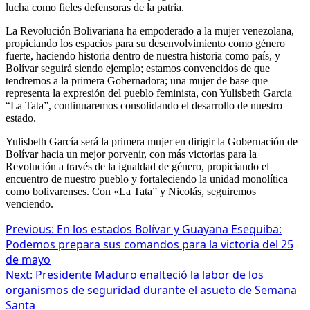
lucha como fieles defensoras de la patria.
La Revolución Bolivariana ha empoderado a la mujer venezolana,
propiciando los espacios para su desenvolvimiento como género
fuerte, haciendo historia dentro de nuestra historia como país, y
Bolívar seguirá siendo ejemplo; estamos convencidos de que
tendremos a la primera Gobernadora; una mujer de base que
representa la expresión del pueblo feminista, con Yulisbeth García
“La Tata”, continuaremos consolidando el desarrollo de nuestro
estado.
Yulisbeth García será la primera mujer en dirigir la Gobernación de
Bolívar hacia un mejor porvenir, con más victorias para la
Revolución a través de la igualdad de género, propiciando el
encuentro de nuestro pueblo y fortaleciendo la unidad monolítica
como bolivarenses. Con «La Tata” y Nicolás, seguiremos
venciendo.
Previous:
En los estados Bolívar y Guayana Esequiba:
Podemos prepara sus comandos para la victoria del 25
de mayo
Next:
Presidente Maduro enalteció la labor de los
organismos de seguridad durante el asueto de Semana
Santa