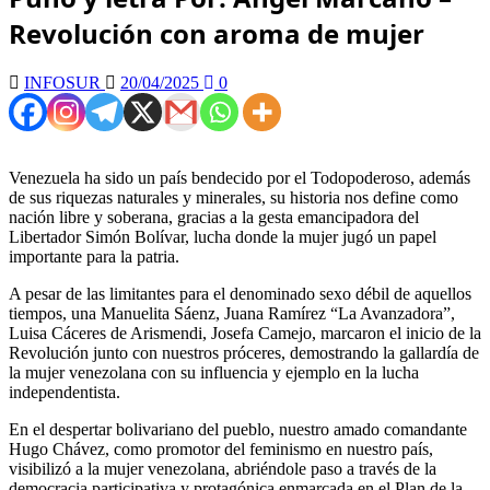
Revolución con aroma de mujer
INFOSUR
20/04/2025
0
Venezuela ha sido un país bendecido por el Todopoderoso, además
de sus riquezas naturales y minerales, su historia nos define como
nación libre y soberana, gracias a la gesta emancipadora del
Libertador Simón Bolívar, lucha donde la mujer jugó un papel
importante para la patria.
A pesar de las limitantes para el denominado sexo débil de aquellos
tiempos, una Manuelita Sáenz, Juana Ramírez “La Avanzadora”,
Luisa Cáceres de Arismendi, Josefa Camejo, marcaron el inicio de la
Revolución junto con nuestros próceres, demostrando la gallardía de
la mujer venezolana con su influencia y ejemplo en la lucha
independentista.
En el despertar bolivariano del pueblo, nuestro amado comandante
Hugo Chávez, como promotor del feminismo en nuestro país,
visibilizó a la mujer venezolana, abriéndole paso a través de la
democracia participativa y protagónica enmarcada en el Plan de la