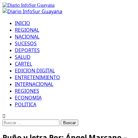
INICIO
REGIONAL
NACIONAL
SUCESOS
DEPORTES
SALUD
CARTEL
EDICION DIGITAL
ENTRETENIMIENTO
INTERNACIONAL
REGIONES
ECONOMIA
POLITICA
Puño y letra Por: Ángel Marcano –