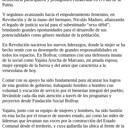
Patria.
Y seguimos avanzando hacia el empoderamiento femenino, en
Revolución y de la mano del hermano, Nicolás Maduro, afianzando
el legado de justicia social para el subestimado “sexo débil”;
brindando grandes oportunidades para el desarrollo de sus
potencialidades como género medular de la población.
En Revolución nacieron los nuevos liderazgos, donde la mujer se ha
hecho sentir con su desempeño de grandes responsabilidades en
todos los espacios. En Bolívar, contamos con una defensora innata
de lo social como Yajaira Arocha de Marcano, mi amada esposa;
mujer ejemplo de la fuerza y del amor que caracteriza a la
venezolana de hoy.
Contar con su apoyo ha sido fundamental para alcanzar los logros
de esta gestión de gobierno, trabajando hombro a hombro con
voluntad y vocación de servicio por el bienestar integral del pueblo;
llevándole cada día más atención a través de los programas y
proyectos desde Fundación Social Bolívar.
Yajaira, junto con su equipo de mujeres y hombres, ha sido bastión
en esta lucha por el renacer de nuestro estado, así como las miles de
lideresas que levantan sus voces por la construcción del Estado
Comunal desde el territorio, y cuya gallardía las ubica al frente de la