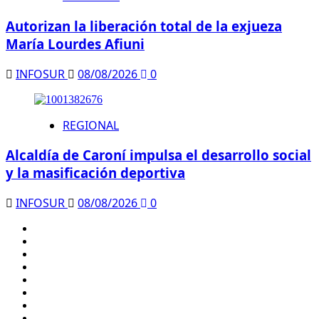
Autorizan la liberación total de la exjueza
María Lourdes Afiuni
INFOSUR
08/08/2026
0
REGIONAL
Alcaldía de Caroní impulsa el desarrollo social
y la masificación deportiva
INFOSUR
08/08/2026
0