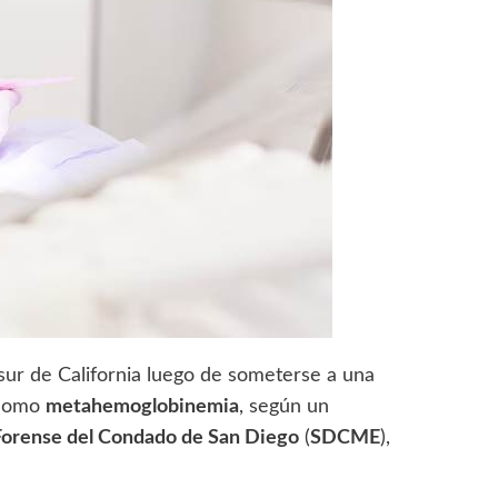
 sur de California luego de someterse a una
 como
metahemoglobinemia
, según un
Forense del Condado de San Diego
(
SDCME
),