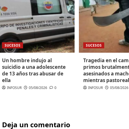
SUCESOS
SUCESOS
Un hombre indujo al
Tragedia en el cam
suicidio a una adolescente
primos brutalmen
de 13 años tras abusar de
asesinados a mach
ella
mientras pastorea
INFOSUR
05/08/2026
0
INFOSUR
05/08/2026
Deja un comentario