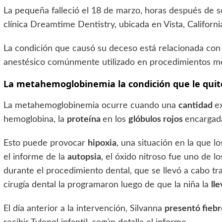
La pequeña falleció el 18 de marzo, horas después de 
clínica Dreamtime Dentistry, ubicada en Vista, Californi
La condición que causó su deceso está relacionada con l
anestésico comúnmente utilizado en procedimientos mé
La metahemoglobinemia la condición que le quitó
La metahemoglobinemia ocurre cuando una
cantidad
e
hemoglobina, la
proteína
en los
glóbulos rojos
encargad
Esto puede provocar
hipoxia
, una situación en la que l
el informe de la
autopsia
, el óxido nitroso fue uno de l
durante el procedimiento dental, que se llevó a cabo t
cirugía dental la programaron luego de que la niña la
ll
El día anterior a la intervención, Silvanna
presentó fiebr