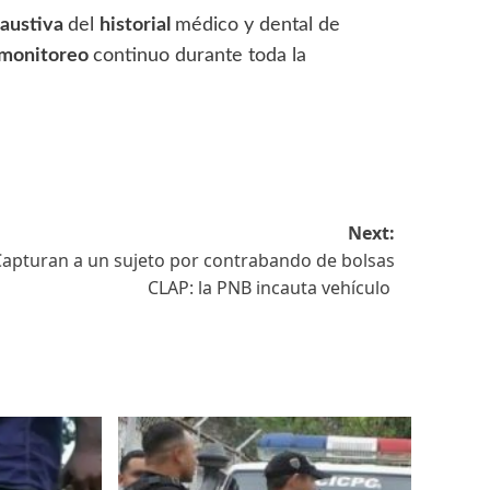
haustiva
del
historial
médico y dental de
monitoreo
continuo durante toda la
Next:
Capturan a un sujeto por contrabando de bolsas
CLAP: la PNB incauta vehículo