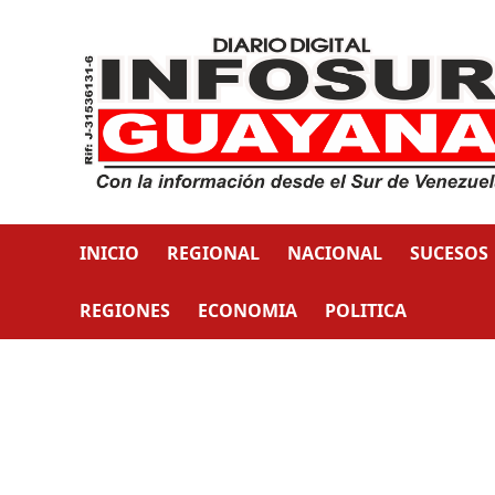
INICIO
REGIONAL
NACIONAL
SUCESOS
REGIONES
ECONOMIA
POLITICA