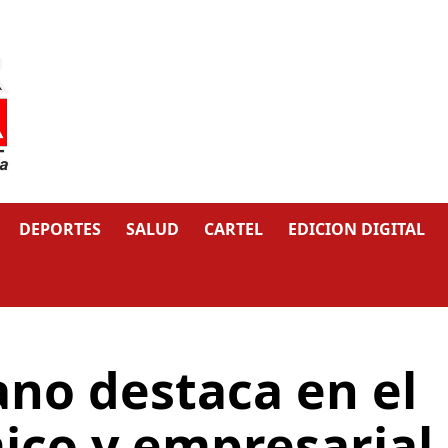
DEPORTES
SALUD
CARTEL
EDICION DIGITAL
ano destaca en el
ico y empresarial