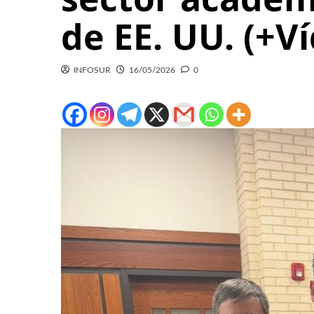
de EE. UU. (+V
INFOSUR
16/05/2026
0