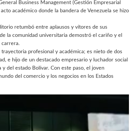
n General Business Management (Gestión Empresarial
o acto académico donde la bandera de Venezuela se hizo
torio retumbó entre aplausos y vítores de sus
e la comunidad universitaria demostró el cariño y el
 carrera.
 trayectoria profesional y académica; es nieto de dos
d, e hijo de un destacado empresario y luchador social
y del estado Bolívar. Con este paso, el joven
mundo del comercio y los negocios en los Estados