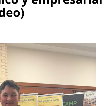
ídeo)