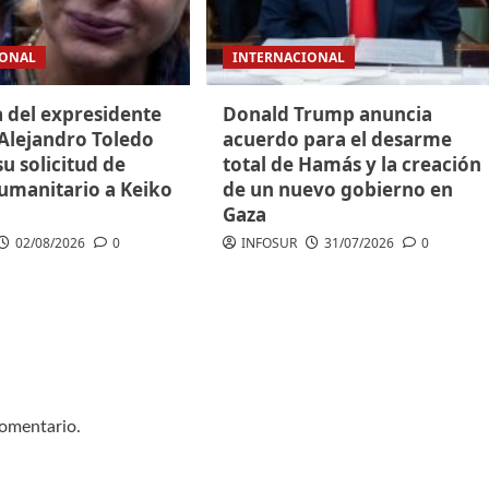
IONAL
INTERNACIONAL
a del expresidente
Donald Trump anuncia
Alejandro Toledo
acuerdo para el desarme
u solicitud de
total de Hamás y la creación
humanitario a Keiko
de un nuevo gobierno en
Gaza
02/08/2026
0
INFOSUR
31/07/2026
0
comentario.