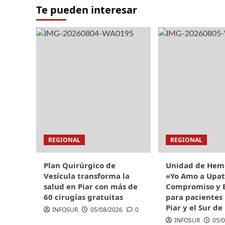
Te pueden interesar
REGIONAL
REGIONAL
Plan Quirúrgico de
Unidad de Hemo
Vesícula transforma la
«Yo Amo a Upat
salud en Piar con más de
Compromiso y 
60 cirugías gratuitas
para pacientes 
Piar y el Sur de
INFOSUR
05/08/2026
0
INFOSUR
05/