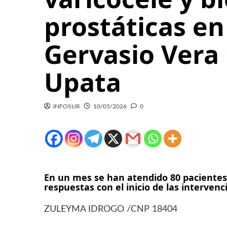
prostáticas en
Gervasio Vera
Upata
INFOSUR
10/05/2026
0
En un mes se han atendido 80 pacientes
respuestas con el inicio de las interven
ZULEYMA IDROGO /CNP 18404