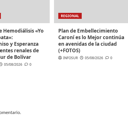
REGIONAL
e Hemodiálisis «Yo
Plan de Embellecimiento
ata»:
Caroní es lo Mejor continúa
so y Esperanza
en avenidas de la ciudad
entes renales de
(+FOTOS)
Sur de Bolívar
INFOSUR
05/08/2026
0
05/08/2026
0
comentario.