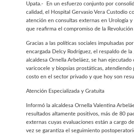
Upata.- En un esfuerzo conjunto por consolida
calidad, el Hospital Gervasio Vera Custodio c
atención en consultas externas en Urología y el
que reafirma el compromiso de la Revolución 
​Gracias a las políticas sociales impulsadas p
encargada Delcy Rodríguez, el respaldo de la
alcaldesa Ornella Arbeláez, se han ejecutado
varicocele y biopsias prostáticas, atendiend
costo en el sector privado y que hoy son resu
​Atención Especializada y Gratuita
​Informó la alcaldesa Ornella Valentina Arbelá
resultados altamente positivos, más de 80 pa
externas cuyas evaluaciones están a cargo del 
vez se garantiza el seguimiento postoperatori