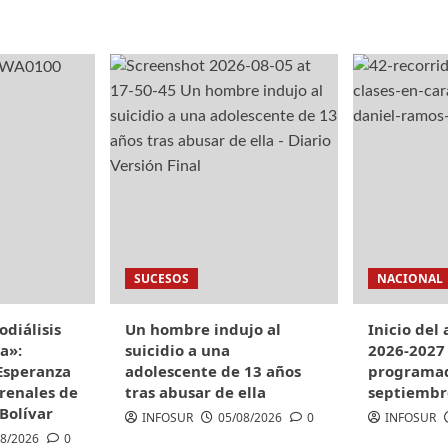
SUCESOS
NACIONAL
diálisis
Un hombre indujo al
Inicio del
a»:
suicidio a una
2026-2027
Esperanza
adolescente de 13 años
programad
renales de
tras abusar de ella
septiembr
 Bolívar
INFOSUR
05/08/2026
0
INFOSUR
08/2026
0