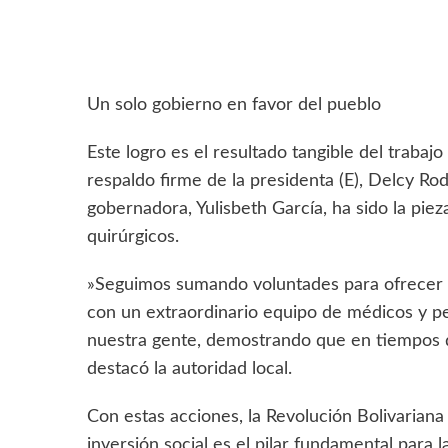
​Un solo gobierno en favor del pueblo
​Este logro es el resultado tangible del trabajo
respaldo firme de la presidenta (E), Delcy Ro
gobernadora, Yulisbeth García, ha sido la piez
quirúrgicos.
​»Seguimos sumando voluntades para ofrecer s
con un extraordinario equipo de médicos y p
nuestra gente, demostrando que en tiempos de
destacó la autoridad local.
​Con estas acciones, la Revolución Bolivarian
inversión social es el pilar fundamental para 