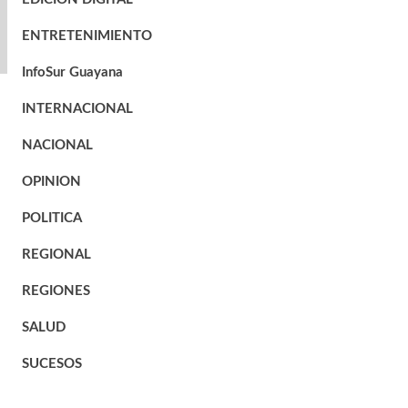
ENTRETENIMIENTO
InfoSur Guayana
INTERNACIONAL
NACIONAL
OPINION
POLITICA
REGIONAL
REGIONES
SALUD
SUCESOS