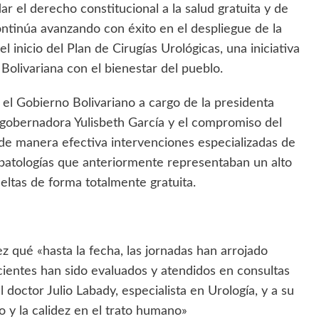
r el derecho constitucional a la salud gratuita y de
ontinúa avanzando con éxito en el despliegue de la
 inicio del Plan de Cirugías Urológicas, una iniciativa
Bolivariana con el bienestar del pueblo.
or el Gobierno Bolivariano a cargo de la presidenta
 gobernadora Yulisbeth García y el compromiso del
 de manera efectiva intervenciones especializadas de
o patologías que anteriormente representaban un alto
eltas de forma totalmente gratuita.
ez qué «hasta la fecha, las jornadas han arrojado
cientes han sido evaluados y atendidos en consultas
doctor Julio Labady, especialista en Urología, y a su
o y la calidez en el trato humano»