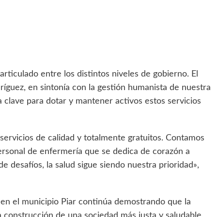
 articulado entre los distintos niveles de gobierno. El
dríguez, en sintonía con la gestión humanista de nuestra
a clave para dotar y mantener activos estos servicios
ervicios de calidad y totalmente gratuitos. Contamos
ersonal de enfermería que se dedica de corazón a
 desafíos, la salud sigue siendo nuestra prioridad»,
a en el municipio Piar continúa demostrando que la
la construcción de una sociedad más justa y saludable,