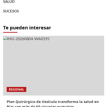
SALUD
SUCESOS
Te pueden interesar
REGIONAL
Plan Quirúrgico de Vesícula transforma la salud en
Piar con más de 60 cirugías gratuitas