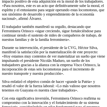
impacto positivo de esta adquisición en la moral de los trabajadores.
«Para nosotros, este es un acto que definitivamente sube la moral, el
espíritu y el entusiasmo para seguir operando estas locomotoras, que
son sinónimo de desarrollo y emprendimiento de la economía
nacional», afirmó Álvarez.
El trabajador también manifestó su orgullo, destacando que
Ferrominera Orinoco «sigue creciendo, sigue fortaleciéndose para
continuar siendo el sustento de miles de compañeros de trabajo, de
nuestras familias y de la familia ferrominera».
Durante su intervención, el presidente de la CVG, Héctor Silva,
manifestó la satisfacción por la materialización de este proyecto:
«Hoy estamos muy contentos de ver materializar un sueño que viene
impulsando el presidente Nicolás Maduro, un sueño de los
trabajadores gracias a la alianza con la empresa Visco Orinoco, la
incorporación de estas seis locomotoras para el incremento de
nuestro transporte y nuestra producción».
Silva enfatizó el objetivo común de hacer «grande la Patria» y
resaltó el valor de la fuerza laboral: «Lo más valioso que nosotros
tenemos en Guayana es nuestra clase trabajadora».
Con esta significativa inversión, Ferrominera Orinoco reafirma su
compromiso con la innovación y el fortalecimiento de su sistema
ferroviario, considerándolo un pilar fundamental para el progreso