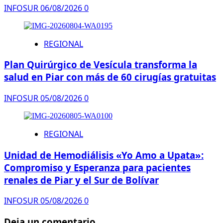
INFOSUR
06/08/2026
0
REGIONAL
Plan Quirúrgico de Vesícula transforma la
salud en Piar con más de 60 cirugías gratuitas
INFOSUR
05/08/2026
0
REGIONAL
Unidad de Hemodiálisis «Yo Amo a Upata»:
Compromiso y Esperanza para pacientes
renales de Piar y el Sur de Bolívar
INFOSUR
05/08/2026
0
Deja un comentario