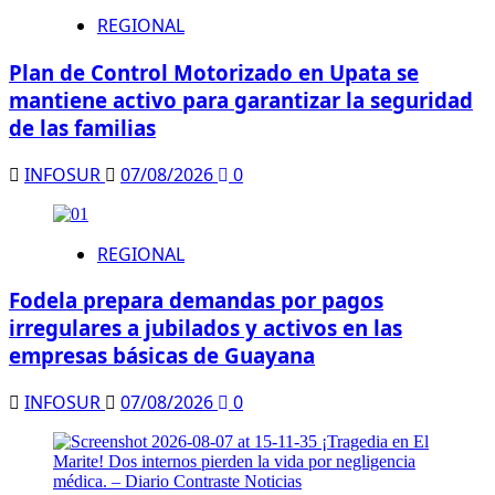
REGIONAL
Plan de Control Motorizado en Upata se
mantiene activo para garantizar la seguridad
de las familias
INFOSUR
07/08/2026
0
REGIONAL
Fodela prepara demandas por pagos
irregulares a jubilados y activos en las
empresas básicas de Guayana
INFOSUR
07/08/2026
0