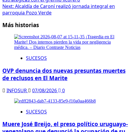
Next:
Alcaldía de Caroní realizó jornada integral en
parroquia Pozo Verde
Más historias
SUCESOS
OVP denuncia dos nuevas presuntas muertes
de reclusos en El Marite
INFOSUR
07/08/2026
0
SUCESOS
Muere José Breijo, el preso político uruguayo-
venezolano que denunció la ocupación de su