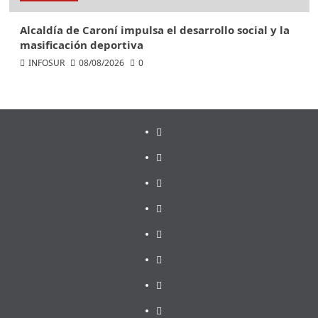
Alcaldía de Caroní impulsa el desarrollo social y la
masificación deportiva
INFOSUR
08/08/2026
0