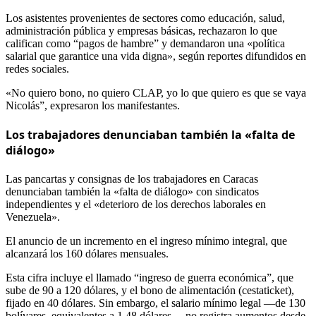
Los asistentes provenientes de sectores como educación, salud,
administración pública y empresas básicas, rechazaron lo que
califican como “pagos de hambre” y demandaron una «política
salarial que garantice una vida digna», según reportes difundidos en
redes sociales.
«No quiero bono, no quiero CLAP, yo lo que quiero es que se vaya
Nicolás”, expresaron los manifestantes.
Los trabajadores denunciaban también la «falta de
diálogo»
Las pancartas y consignas de los trabajadores en Caracas
denunciaban también la «falta de diálogo» con sindicatos
independientes y el «deterioro de los derechos laborales en
Venezuela».
El anuncio de un incremento en el ingreso mínimo integral, que
alcanzará los 160 dólares mensuales.
Esta cifra incluye el llamado “ingreso de guerra económica”, que
sube de 90 a 120 dólares, y el bono de alimentación (cestaticket),
fijado en 40 dólares. Sin embargo, el salario mínimo legal —de 130
bolívares, equivalentes a 1,48 dólares— no registra aumentos desde