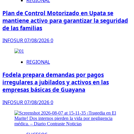
REGIONAL
Plan de Control Motorizado en Upata se
mantiene activo para garantizar la seguridad
de las familias
INFOSUR
07/08/2026
0
REGIONAL
Fodela prepara demandas por pagos
irregulares a jubilados y activos en las
empresas básicas de Guayana
INFOSUR
07/08/2026
0