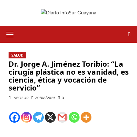
SALUD
Dr. Jorge A. Jiménez Toribio: “La
cirugía plástica no es vanidad, es
ciencia, ética y vocación de
servicio”
INFOSUR
30/06/2025
0