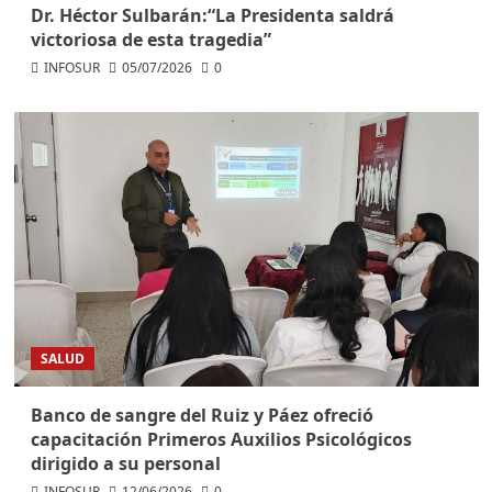
Dr. Héctor Sulbarán:“La Presidenta saldrá
victoriosa de esta tragedia”
INFOSUR
05/07/2026
0
SALUD
Banco de sangre del Ruiz y Páez ofreció
capacitación Primeros Auxilios Psicológicos
dirigido a su personal
INFOSUR
12/06/2026
0