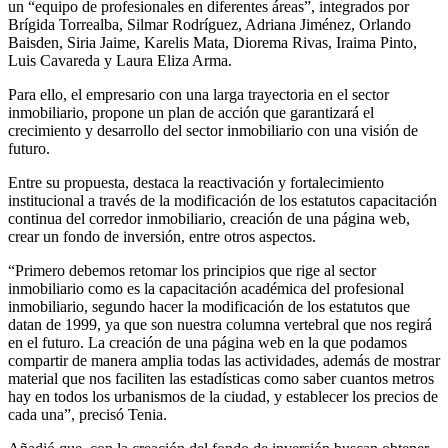
un “equipo de profesionales en diferentes áreas”, integrados por
Brígida Torrealba, Silmar Rodríguez, Adriana Jiménez, Orlando
Baisden, Siria Jaime, Karelis Mata, Diorema Rivas, Iraima Pinto,
Luis Cavareda y Laura Eliza Arma.
Para ello, el empresario con una larga trayectoria en el sector
inmobiliario, propone un plan de acción que garantizará el
crecimiento y desarrollo del sector inmobiliario con una visión de
futuro.
Entre su propuesta, destaca la reactivación y fortalecimiento
institucional a través de la modificación de los estatutos capacitación
continua del corredor inmobiliario, creación de una página web,
crear un fondo de inversión, entre otros aspectos.
“Primero debemos retomar los principios que rige al sector
inmobiliario como es la capacitación académica del profesional
inmobiliario, segundo hacer la modificación de los estatutos que
datan de 1999, ya que son nuestra columna vertebral que nos regirá
en el futuro. La creación de una página web en la que podamos
compartir de manera amplia todas las actividades, además de mostrar
material que nos faciliten las estadísticas como saber cuantos metros
hay en todos los urbanismos de la ciudad, y establecer los precios de
cada una”, precisó Tenia.