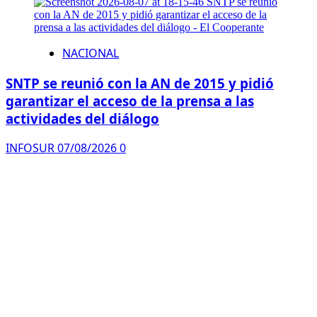
NACIONAL
SNTP se reunió con la AN de 2015 y pidió
garantizar el acceso de la prensa a las
actividades del diálogo
INFOSUR
07/08/2026
0
REGIONAL
Plan de Control Motorizado en Upata se
mantiene activo para garantizar la seguridad
de las familias
INFOSUR
07/08/2026
0