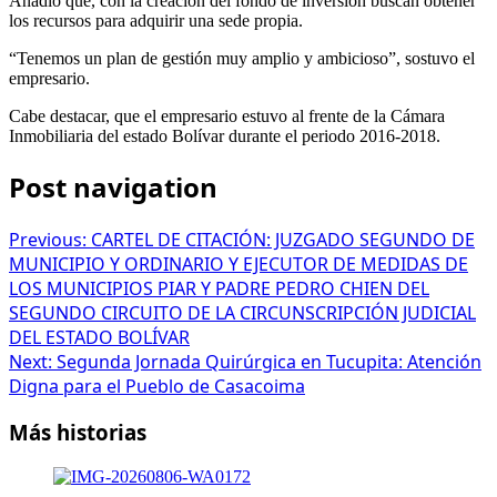
Añadió que, con la creación del fondo de inversión buscan obtener
los recursos para adquirir una sede propia.
“Tenemos un plan de gestión muy amplio y ambicioso”, sostuvo el
empresario.
Cabe destacar, que el empresario estuvo al frente de la Cámara
Inmobiliaria del estado Bolívar durante el periodo 2016-2018.
Post navigation
Previous:
CARTEL DE CITACIÓN: JUZGADO SEGUNDO DE
MUNICIPIO Y ORDINARIO Y EJECUTOR DE MEDIDAS DE
LOS MUNICIPIOS PIAR Y PADRE PEDRO CHIEN DEL
SEGUNDO CIRCUITO DE LA CIRCUNSCRIPCIÓN JUDICIAL
DEL ESTADO BOLÍVAR
Next:
Segunda Jornada Quirúrgica en Tucupita: Atención
Digna para el Pueblo de Casacoima
Más historias