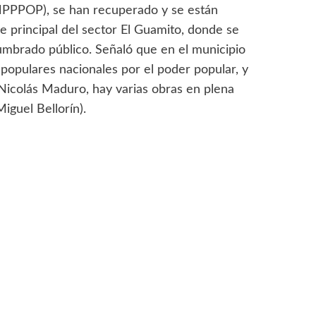
(MPPPOP), se han recuperado y se están
 principal del sector El Guamito, donde se
lumbrado público. Señaló que en el municipio
 populares nacionales por el poder popular, y
Nicolás Maduro, hay varias obras en plena
iguel Bellorín).