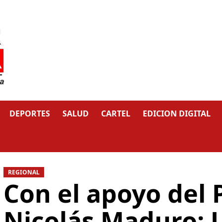
DEPORTES
SALUD
CARTEL
EDICION DIGITAL
REGIONAL
Con el apoyo del 
Nicolás Maduro: 