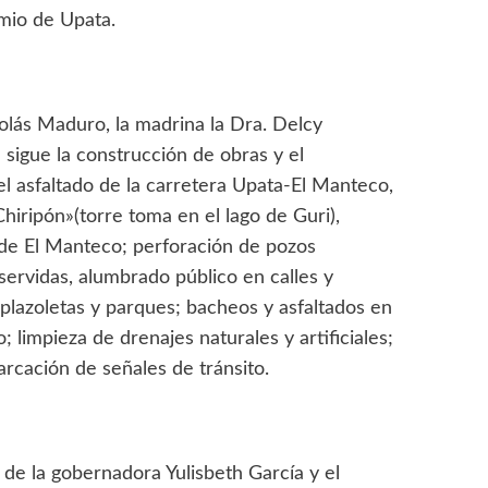
mio de Upata.
olás Maduro, la madrina la Dra. Delcy
 sigue la construcción de obras y el
el asfaltado de la carretera Upata-El Manteco,
Chiripón»(torre toma en el lago de Guri),
de El Manteco; perforación de pozos
servidas, alumbrado público en calles y
 plazoletas y parques; bacheos y asfaltados en
; limpieza de drenajes naturales y artificiales;
arcación de señales de tránsito.
 de la gobernadora Yulisbeth García y el