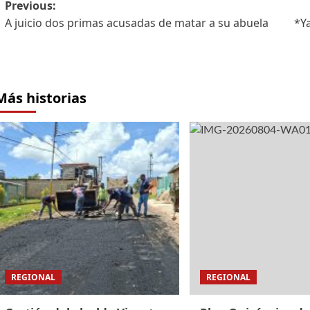
Previous:
A juicio dos primas acusadas de matar a su abuela
*Ya
Más historias
REGIONAL
REGIONAL