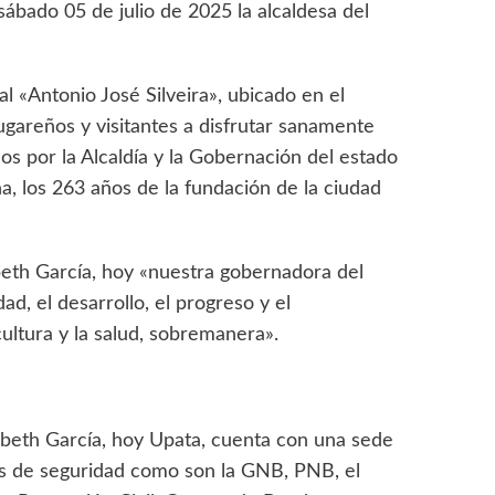
sábado 05 de julio de 2025 la alcaldesa del
al «Antonio José Silveira», ubicado en el
ugareños y visitantes a disfrutar sanamente
dos por la Alcaldía y la Gobernación del estado
a, los 263 años de la fundación de la ciudad
sbeth García, hoy «nuestra gobernadora del
d, el desarrollo, el progreso y el
ultura y la salud, sobremanera».
lisbeth García, hoy Upata, cuenta con una sede
es de seguridad como son la GNB, PNB, el