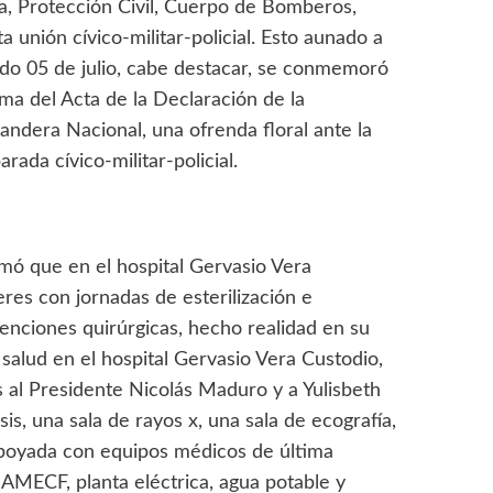
ana, Protección Civil, Cuerpo de Bomberos,
a unión cívico-militar-policial. Esto aunado a
ado 05 de julio, cabe destacar, se conmemoró
rma del Acta de la Declaración de la
ndera Nacional, una ofrenda floral ante la
ada cívico-militar-policial.
rmó que en el hospital Gervasio Vera
res con jornadas de esterilización e
enciones quirúrgicas, hecho realidad en su
 salud en el hospital Gervasio Vera Custodio,
s al Presidente Nicolás Maduro y a Yulisbeth
is, una sala de rayos x, una sala de ecografía,
apoyada con equipos médicos de última
NAMECF, planta eléctrica, agua potable y