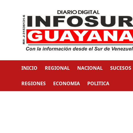
INICIO
REGIONAL
NACIONAL
SUCESOS
REGIONES
ECONOMIA
POLITICA