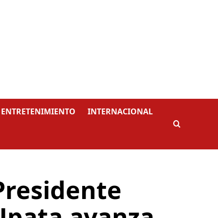
ENTRETENIMIENTO
INTERNACIONAL
Presidente
Upata avanza