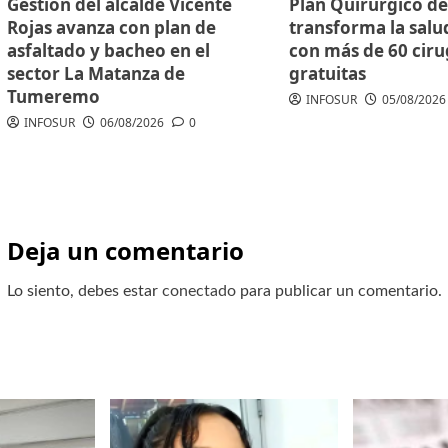
Gestión del alcalde Vicente
Plan Quirúrgico de
Rojas avanza con plan de
transforma la salu
asfaltado y bacheo en el
con más de 60 ciru
sector La Matanza de
gratuitas
Tumeremo
INFOSUR
05/08/2026
INFOSUR
06/08/2026
0
Deja un comentario
Lo siento, debes estar
conectado
para publicar un comentario.