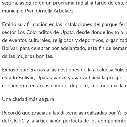
segura, aseguró en un programa radial la tarde de este 
municipio Piar, Ornella Arbeláez.
Emitió su afirmación en las instalaciones del parque feri
sector Los Coloraditos de Upata, desde donde invitó a l
de eventos culturales, religiosos y deportivos, organiza
Bolívar, para celebrar por adelantado, este fin de seman
de las mujeres bonitas.
Expuso que gracias a las gestiones de la alcaldesa Yuli
estado Bolívar, Upata avanzó y avanza hacia la prosperida
crecimiento en áreas como el deporte, la economía, la c
Una ciudad más segura
Recordó que gracias a las diligencias realizadas por Yu
del CICPC y la articulación perfecta de los component