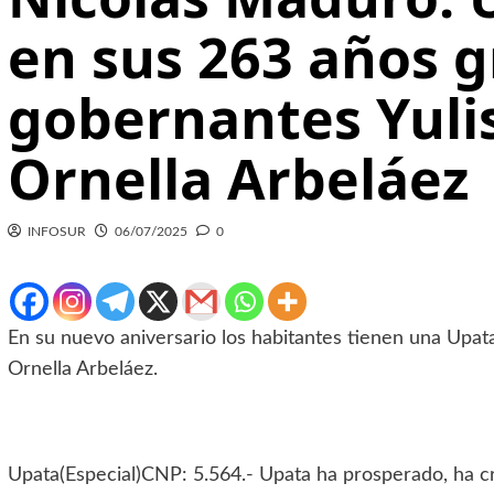
en sus 263 años gr
gobernantes Yuli
Ornella Arbeláez
INFOSUR
06/07/2025
0
En su nuevo aniversario los habitantes tienen una Upata
Ornella Arbeláez.
Upata(Especial)CNP: 5.564.- Upata ha prosperado, ha cr