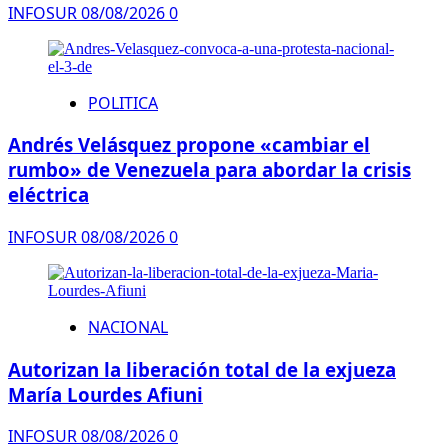
INFOSUR
08/08/2026
0
POLITICA
Andrés Velásquez propone «cambiar el
rumbo» de Venezuela para abordar la crisis
eléctrica
INFOSUR
08/08/2026
0
NACIONAL
Autorizan la liberación total de la exjueza
María Lourdes Afiuni
INFOSUR
08/08/2026
0