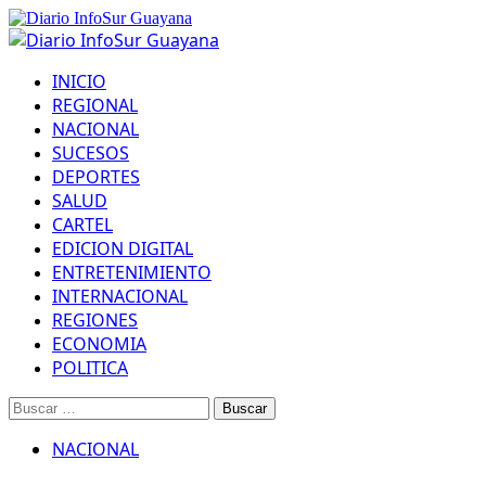
Saltar
al
Menú
contenido
principal
INICIO
REGIONAL
NACIONAL
SUCESOS
DEPORTES
SALUD
CARTEL
EDICION DIGITAL
ENTRETENIMIENTO
INTERNACIONAL
REGIONES
ECONOMIA
POLITICA
Buscar:
NACIONAL