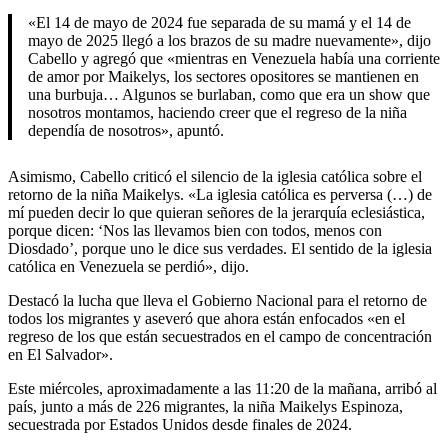
«El 14 de mayo de 2024 fue separada de su mamá y el 14 de
mayo de 2025 llegó a los brazos de su madre nuevamente», dijo
Cabello y agregó que «mientras en Venezuela había una corriente
de amor por Maikelys, los sectores opositores se mantienen en
una burbuja… Algunos se burlaban, como que era un show que
nosotros montamos, haciendo creer que el regreso de la niña
dependía de nosotros», apuntó.
Asimismo, Cabello criticó el silencio de la iglesia católica sobre el
retorno de la niña Maikelys. «La iglesia católica es perversa (…) de
mí pueden decir lo que quieran señores de la jerarquía eclesiástica,
porque dicen: ‘Nos las llevamos bien con todos, menos con
Diosdado’, porque uno le dice sus verdades. El sentido de la iglesia
católica en Venezuela se perdió», dijo.
Destacó la lucha que lleva el Gobierno Nacional para el retorno de
todos los migrantes y aseveró que ahora están enfocados «en el
regreso de los que están secuestrados en el campo de concentración
en El Salvador».
Este miércoles, aproximadamente a las 11:20 de la mañana, arribó al
país, junto a más de 226 migrantes, la niña Maikelys Espinoza,
secuestrada por Estados Unidos desde finales de 2024.