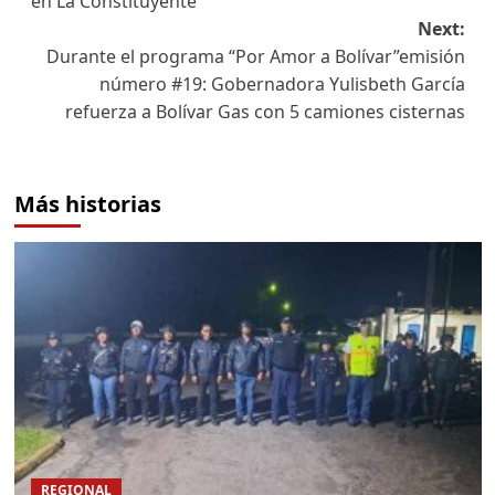
en La Constituyente
Next:
Durante el programa “Por Amor a Bolívar”emisión
número #19: Gobernadora Yulisbeth García
refuerza a Bolívar Gas con 5 camiones cisternas
Más historias
REGIONAL