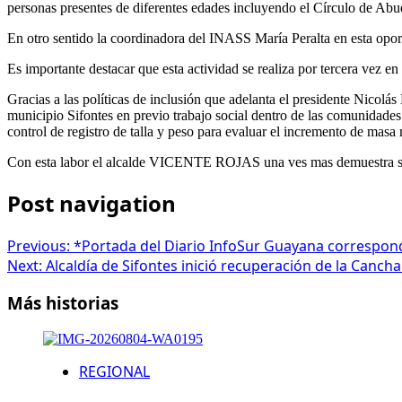
personas presentes de diferentes edades incluyendo el Círculo de Abu
En otro sentido la coordinadora del INASS María Peralta en esta oport
Es importante destacar que esta actividad se realiza por tercera vez e
Gracias a las políticas de inclusión que adelanta el presidente Nic
municipio Sifontes en previo trabajo social dentro de las comunidades 
control de registro de talla y peso para evaluar el incremento de masa
Con esta labor el alcalde VICENTE ROJAS una ves mas demuestra
Post navigation
Previous:
*Portada del Diario InfoSur Guayana correspondie
Next:
Alcaldía de Sifontes inició recuperación de la Canc
Más historias
REGIONAL