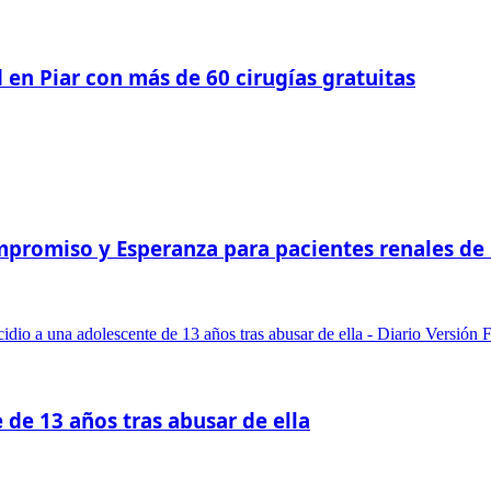
 en Piar con más de 60 cirugías gratuitas
romiso y Esperanza para pacientes renales de Pi
 de 13 años tras abusar de ella