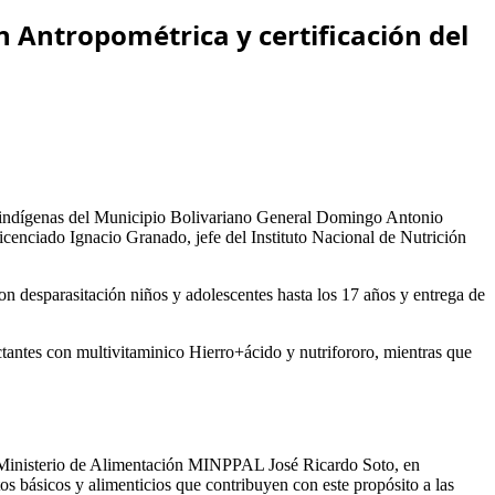
n Antropométrica y certificación del
 indígenas del Municipio Bolivariano General Domingo Antonio
cenciado Ignacio Granado, jefe del Instituto Nacional de Nutrición
on desparasitación niños y adolescentes hasta los 17 años y entrega de
tantes con multivitaminico Hierro+ácido y nutrifororo, mientras que
el Ministerio de Alimentación MINPPAL José Ricardo Soto, en
ásicos y alimenticios que contribuyen con este propósito a las