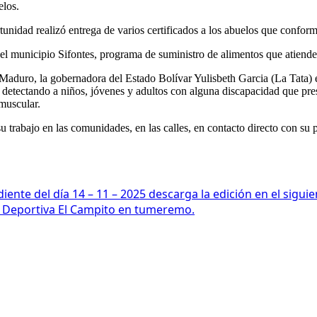
elos.
unidad realizó entrega de varios certificados a los abuelos que confor
n el municipio Sifontes, programa de suministro de alimentos que atiend
olás Maduro, la gobernadora del Estado Bolívar Yulisbeth Garcia (La Ta
detectando a niños, jóvenes y adultos con alguna discapacidad que presen
 muscular.
 su trabajo en las comunidades, en las calles, en contacto dire
nte del día 14 – 11 – 2025 descarga la edición en el siguie
ha Deportiva El Campito en tumeremo.