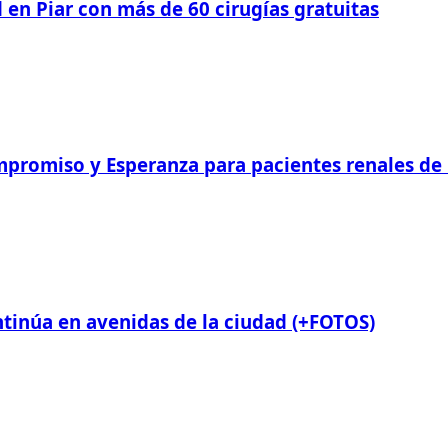
 en Piar con más de 60 cirugías gratuitas
romiso y Esperanza para pacientes renales de Pi
ntinúa en avenidas de la ciudad (+FOTOS)