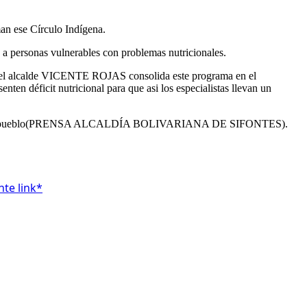
man ese Círculo Indígena.
e a personas vulnerables con problemas nutricionales.
ta) el alcalde VICENTE ROJAS consolida este programa en el
ten déficit nutricional para que asi los especialistas llevan un
cto con su pueblo(PRENSA ALCALDÍA BOLIVARIANA DE SIFONTES).
nte link*