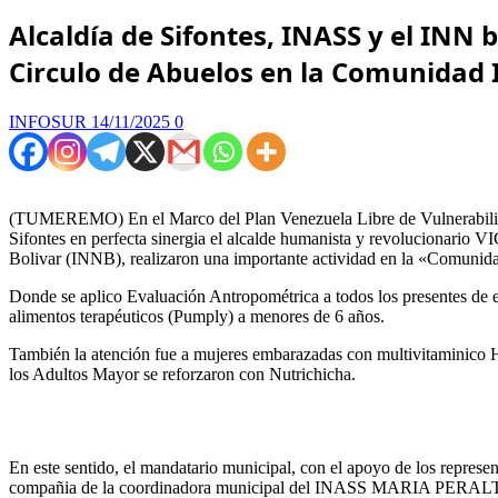
Alcaldía de Sifontes, INASS y el INN 
Circulo de Abuelos en la Comunidad 
INFOSUR
14/11/2025
0
(TUMEREMO) En el Marco del Plan Venezuela Libre de Vulnerabilidad
Sifontes en perfecta sinergia el alcalde humanista y revolucionario 
Bolivar (INNB), realizaron una importante actividad en la «Comunida
Donde se aplico Evaluación Antropométrica a todos los presentes de es
alimentos terapéuticos (Pumply) a menores de 6 años.
También la atención fue a mujeres embarazadas con multivitaminico Hi
los Adultos Mayor se reforzaron con Nutrichicha.
En este sentido, el mandatario municipal, con el apoyo de los repres
compañia de la coordinadora municipal del INASS MARIA PERALTA ent