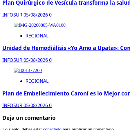
Plan Quirúrgico de Vesícula transforma la salud
INFOSUR
05/08/2026
0
REGIONAL
Unidad de Hemodiálisis «Yo Amo a Upata»: Comp
INFOSUR
05/08/2026
0
REGIONAL
Plan de Embellecimiento Caroní es lo Mejor co
INFOSUR
05/08/2026
0
Deja un comentario
Lo siento, debes estar
conectado
para publicar un comentario.