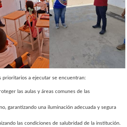
s prioritarios a ejecutar se encuentran:
roteger las aulas y áreas comunes de las
rno, garantizando una iluminación adecuada y segura
zando las condiciones de salubridad de la institución.