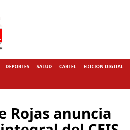
DEPORTES
SALUD
CARTEL
EDICION DIGITAL
e Rojas anuncia
 integral del CEIS