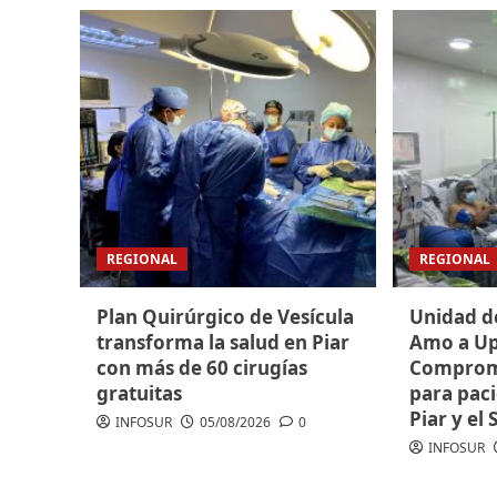
REGIONAL
REGIONAL
Plan Quirúrgico de Vesícula
Unidad d
transforma la salud en Piar
Amo a Up
con más de 60 cirugías
Compromi
gratuitas
para paci
Piar y el 
INFOSUR
05/08/2026
0
INFOSUR