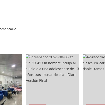
comentario.