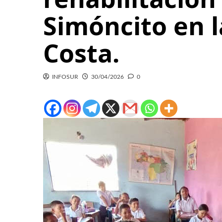
Simóncito en l
Costa.
INFOSUR
30/04/2026
0