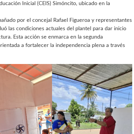
ducación Inicial (CEIS) Simóncito, ubicado en la
pañado por el concejal Rafael Figueroa y representantes
ó las condiciones actuales del plantel para dar inicio
ctura. Esta acción se enmarca en la segunda
orientada a fortalecer la independencia plena a través