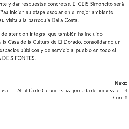
te y dar respuestas concretas. El CEIS Simóncito será
ñas inicien su etapa escolar en el mejor ambiente
u visita a la parroquia Dalla Costa.
 de atención integral que también ha incluido
y la Casa de la Cultura de El Dorado, consolidando un
espacios públicos y de servicio al pueblo en todo el
A DE SIFONTES.
Next:
Casa
Alcaldía de Caroní realiza jornada de limpieza en el
Core 8