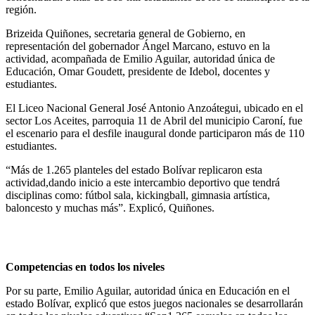
región.
Brizeida Quiñones, secretaria general de Gobierno, en
representación del gobernador Ángel Marcano, estuvo en la
actividad, acompañada de Emilio Aguilar, autoridad única de
Educación, Omar Goudett, presidente de Idebol, docentes y
estudiantes.
El Liceo Nacional General José Antonio Anzoátegui, ubicado en el
sector Los Aceites, parroquia 11 de Abril del municipio Caroní, fue
el escenario para el desfile inaugural donde participaron más de 110
estudiantes.
“Más de 1.265 planteles del estado Bolívar replicaron esta
actividad,dando inicio a este intercambio deportivo que tendrá
disciplinas como: fútbol sala, kickingball, gimnasia artística,
baloncesto y muchas más”. Explicó, Quiñones.
Competencias en todos los niveles
Por su parte, Emilio Aguilar, autoridad única en Educación en el
estado Bolívar, explicó que estos juegos nacionales se desarrollarán