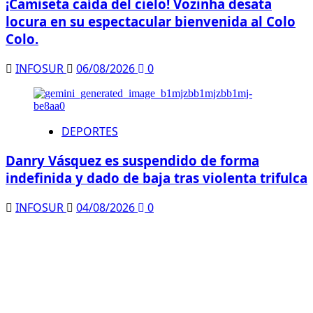
¡Camiseta caída del cielo! Vozinha desata
locura en su espectacular bienvenida al Colo
Colo.
INFOSUR
06/08/2026
0
DEPORTES
Danry Vásquez es suspendido de forma
indefinida y dado de baja tras violenta trifulca
INFOSUR
04/08/2026
0
DEPORTES
Tebas lanza un ultimátum a Infantino y