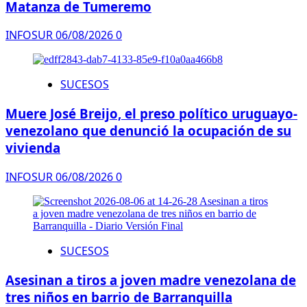
Matanza de Tumeremo
INFOSUR
06/08/2026
0
SUCESOS
Muere José Breijo, el preso político uruguayo-
venezolano que denunció la ocupación de su
vivienda
INFOSUR
06/08/2026
0
SUCESOS
Asesinan a tiros a joven madre venezolana de
tres niños en barrio de Barranquilla