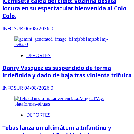
¡Camiseta caída del cielo! Vozinha desata
locura en su espectacular bienvenida al Colo
Colo.
INFOSUR
06/08/2026
0
DEPORTES
Danry Vásquez es suspendido de forma
indefinida y dado de baja tras violenta trifulca
INFOSUR
04/08/2026
0
DEPORTES
Tebas lanza un ultimátum a Infantino y