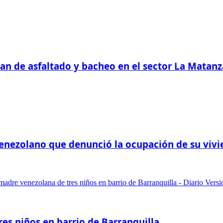
plan de asfaltado y bacheo en el sector La Mata
-venezolano que denunció la ocupación de su viv
res niños en barrio de Barranquilla