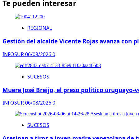
Te pueden interesar
REGIONAL
Gestión del alcalde Vicente Rojas avanza con 
INFOSUR
06/08/2026
0
SUCESOS
Muere José Breijo, el preso político uruguayo
INFOSUR
06/08/2026
0
SUCESOS
Asesinan a tiros a joven madre venezolana de t