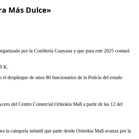
era Más Dulce»
rganizado por la Confitería Guayana y que para este 2025 contará
10 K.
el despliegue de unos 80 funcionarios de la Policía del estado
a Acero del Centro Comercial Orinokia Mall a partir de las 12 del
ra la categoría infantil que parte desde Orinokia Mall avanza por la