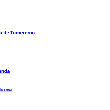
nza de Tumeremo
ienda