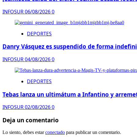
INFOSUR
06/08/2026
0
DEPORTES
Danry Vásquez es suspendido de forma indefinid
INFOSUR
04/08/2026
0
DEPORTES
Tebas lanza un ultimátum a Infantino y arremet
INFOSUR
02/08/2026
0
Deja un comentario
Lo siento, debes estar
conectado
para publicar un comentario.