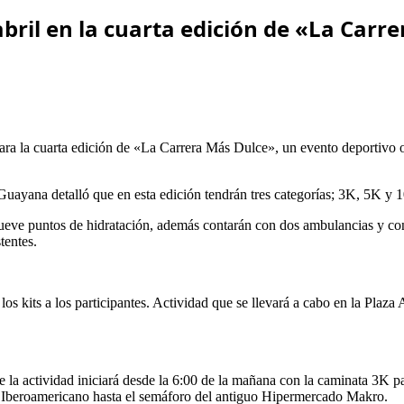
abril en la cuarta edición de «La Carr
ra la cuarta edición de «La Carrera Más Dulce», un evento deportivo o
uayana detalló que en esta edición tendrán tres categorías; 3K, 5K y 
nueve puntos de hidratación, además contarán con dos ambulancias y con 
tentes.
los kits a los participantes. Actividad que se llevará a cabo en la Plaz
e la actividad iniciará desde la 6:00 de la mañana con la caminata 3K pa
vo Iberoamericano hasta el semáforo del antiguo Hipermercado Makro.