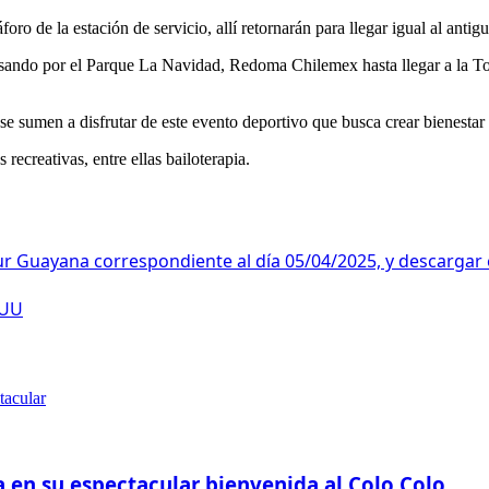
oro de la estación de servicio, allí retornarán para llegar igual al ant
sando por el Parque La Navidad, Redoma Chilemex hasta llegar a la To
se sumen a disfrutar de este evento deportivo que busca crear bienestar 
ecreativas, entre ellas bailoterapia.
oSur Guayana correspondiente al día 05/04/2025, y descargar
EUU
a en su espectacular bienvenida al Colo Colo.