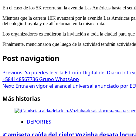
En el caso de los 5K recorrerán la avenida Las Américas hasta el semáf
Mientras que la carrera 10K avanzará por la avenida Las Américas pa
del colegio Loyola y de allí retornan en la misma ruta.
Los organizadores extendieron la invitación a toda la ciudad para que 
Finalmente, mencionaron que luego de la actividad tendrán actividades r
Post navigation
Previous:
Ya puedes leer la Edición Digital del Diario Inf
+584148567736 Grupo WhatsApp
Next:
Entra en vigor el arancel universal anunciado por E
Más historias
DEPORTES
¡Camiseta caída del cielo! Vozinha desata locur