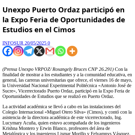
Unexpo Puerto Ordaz participó en
la Expo Feria de Oportunidades de
Estudios en el Cimos
INFOSUR
20/05/2025
0
(Prensa Unexpo VRPOZ/ Rosangely Bruces CNP 26.291)
Con la
finalidad de mostrar a los estudiantes y a la comunidad educativa, en
general, las carreras universitarias que ofrece, el viernes 16 de mayo,
la Universidad Nacional Experimental Politécnica «Antonio José de
Sucre», Vicerrectorado Puerto Ordaz, participó en la Expo Feria de
Oportunidades de Estudios que se realizó en Puerto Ordaz.
La actividad académica se llevó a cabo en las instalaciones del
Colegio Internacional «Miguel Otero Silva» (Cimos), y contó con la
asistencia de la directora académica de este vicerrectorado, Ing.
Lucymary Acuña, quien estuvo acompañada de los ingenieros
Krishna Montero y Erwin Blanco, profesores del área de
Metalúrgica y los ingenieros Lismar Morillo y Felyamnys Vásquez,