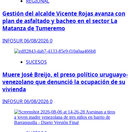
REGIONAL
Gestión del alcalde Vicente Rojas avanza con
plan de asfaltado y bacheo en el sector La
Matanza de Tumeremo
INFOSUR
06/08/2026
0
SUCESOS
Muere José Breijo, el preso político uruguayo-
venezolano que denunció la ocupación de su
vivienda
INFOSUR
06/08/2026
0