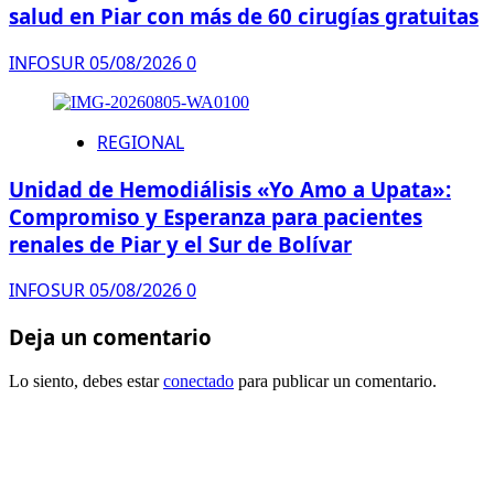
salud en Piar con más de 60 cirugías gratuitas
INFOSUR
05/08/2026
0
REGIONAL
Unidad de Hemodiálisis «Yo Amo a Upata»:
Compromiso y Esperanza para pacientes
renales de Piar y el Sur de Bolívar
INFOSUR
05/08/2026
0
Deja un comentario
Lo siento, debes estar
conectado
para publicar un comentario.