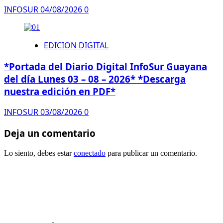
INFOSUR
04/08/2026
0
EDICION DIGITAL
*Portada del Diario Digital InfoSur Guayana
del día Lunes 03 – 08 – 2026* *Descarga
nuestra edición en PDF*
INFOSUR
03/08/2026
0
Deja un comentario
Lo siento, debes estar
conectado
para publicar un comentario.