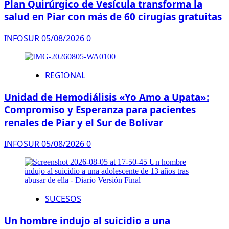
Plan Quirúrgico de Vesícula transforma la
salud en Piar con más de 60 cirugías gratuitas
INFOSUR
05/08/2026
0
REGIONAL
Unidad de Hemodiálisis «Yo Amo a Upata»:
Compromiso y Esperanza para pacientes
renales de Piar y el Sur de Bolívar
INFOSUR
05/08/2026
0
SUCESOS
Un hombre indujo al suicidio a una