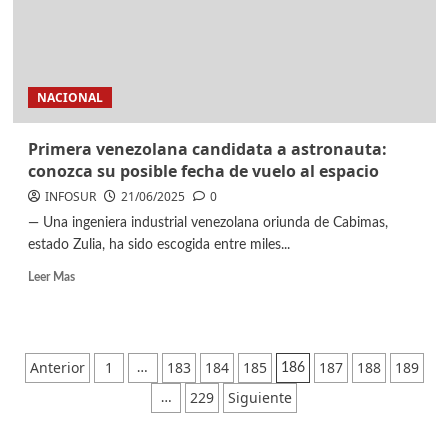
NACIONAL
Primera venezolana candidata a astronauta:
conozca su posible fecha de vuelo al espacio
INFOSUR
21/06/2025
0
— Una ingeniera industrial venezolana oriunda de Cabimas,
estado Zulia, ha sido escogida entre miles...
Leer Mas
Anterior
1
183
184
185
187
188
189
…
186
229
Siguiente
…