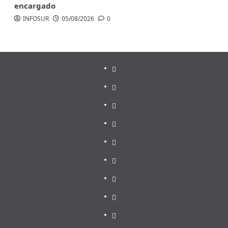
encargado
INFOSUR
05/08/2026
0