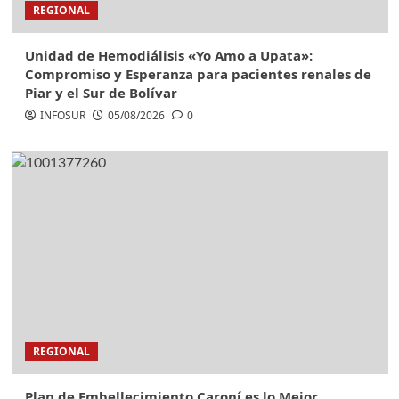
REGIONAL
Unidad de Hemodiálisis «Yo Amo a Upata»:
Compromiso y Esperanza para pacientes renales de
Piar y el Sur de Bolívar
INFOSUR
05/08/2026
0
REGIONAL
Plan de Embellecimiento Caroní es lo Mejor