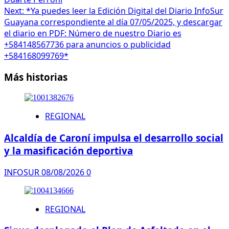
Next:
*Ya puedes leer la Edición Digital del Diario InfoSur
Guayana correspondiente al día 07/05/2025, y descargar
el diario en PDF: Número de nuestro Diario es
+584148567736 para anuncios o publicidad
+584168099769*
Más historias
REGIONAL
Alcaldía de Caroní impulsa el desarrollo social
y la masificación deportiva
INFOSUR
08/08/2026
0
REGIONAL