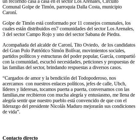
un recorrido casa a casa en el sector Los Arenales, Circuito
Comunal Golpe de Timón, parroquia Dalla Costa, municipio
Caroní.
Golpe de Timón está conformado por 11 consejos comunales, los
cuales están distribuidos en7 comunidades del sector Los Arenales,
3 del sector Campo Rojo y uno del sector Sabana de Piedra.
Acompañada del alcalde de Caroní, Tito Oviedo, de los candidatos
del Gran Polo Patriótico Simón Bolívar, movimientos sociales,
partidos políticos y estructuras del poder popular, García, compartió
con la comunidad, escuchó necesidades, peticiones y propuestas de
las familias del sector, brindando respuestas a diversos casos.
“Cargados de amor y la bendición del Todopoderoso, nos
acercamos con nuestros enlaces políticos, jefes de calle, Ubch,
líderes y lideresas, tocamos puerta a puerta, conversamos con las
familias,me recibieron con mucha alegría y entusiasmo, me llena de
alegría sentir que nuestro pueblo está convencido de que con el
liderazgo del presidente Nicolás Maduro mejorarán sus condiciones
de vida”.
Contacto directo