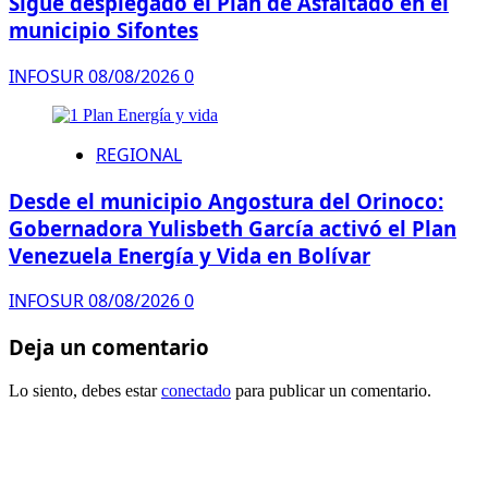
Sigue desplegado el Plan de Asfaltado en el
municipio Sifontes
INFOSUR
08/08/2026
0
REGIONAL
Desde el municipio Angostura del Orinoco:
Gobernadora Yulisbeth García activó el Plan
Venezuela Energía y Vida en Bolívar
INFOSUR
08/08/2026
0
Deja un comentario
Lo siento, debes estar
conectado
para publicar un comentario.