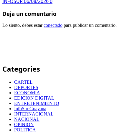
INFOSUR
06/08/2026
0
Deja un comentario
Lo siento, debes estar
conectado
para publicar un comentario.
Categories
CARTEL
DEPORTES
ECONOMIA
EDICION DIGITAL
ENTRETENIMIENTO
InfoSur Guayana
INTERNACIONAL
NACIONAL
OPINION
POLITICA