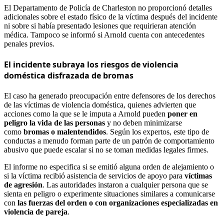
El Departamento de Policía de Charleston no proporcionó detalles
adicionales sobre el estado físico de la víctima después del incidente
ni sobre si había presentado lesiones que requirieran atención
médica. Tampoco se informó si Arnold cuenta con antecedentes
penales previos.
El incidente subraya los riesgos de violencia
doméstica disfrazada de bromas
El caso ha generado preocupación entre defensores de los derechos
de las víctimas de violencia doméstica, quienes advierten que
acciones como la que se le imputa a Arnold pueden
poner en
peligro la vida de las personas
y no deben minimizarse
como
bromas o malentendidos
. Según los expertos, este tipo de
conductas a menudo forman parte de un patrón de comportamiento
abusivo que puede escalar si no se toman medidas legales firmes.
El informe no especifica si se emitió alguna orden de alejamiento o
si la víctima recibió asistencia de servicios de apoyo para
víctimas
de agresión
. Las autoridades instaron a cualquier persona que se
sienta en peligro o experimente situaciones similares a comunicarse
con
las fuerzas del orden o con organizaciones especializadas en
violencia de pareja
.