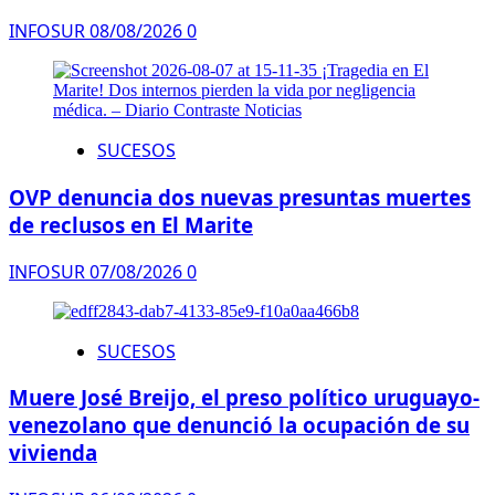
INFOSUR
08/08/2026
0
SUCESOS
OVP denuncia dos nuevas presuntas muertes
de reclusos en El Marite
INFOSUR
07/08/2026
0
SUCESOS
Muere José Breijo, el preso político uruguayo-
venezolano que denunció la ocupación de su
vivienda