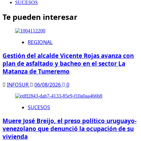
SUCESOS
Te pueden interesar
REGIONAL
Gestión del alcalde Vicente Rojas avanza con
plan de asfaltado y bacheo en el sector La
Matanza de Tumeremo
INFOSUR
06/08/2026
0
SUCESOS
Muere José Breijo, el preso político uruguayo-
venezolano que denunció la ocupación de su
vivienda