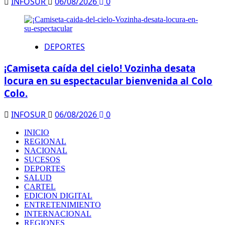
INFOSUR
06/08/2026
0
DEPORTES
¡Camiseta caída del cielo! Vozinha desata
locura en su espectacular bienvenida al Colo
Colo.
INFOSUR
06/08/2026
0
INICIO
REGIONAL
NACIONAL
SUCESOS
DEPORTES
SALUD
CARTEL
EDICION DIGITAL
ENTRETENIMIENTO
INTERNACIONAL
REGIONES