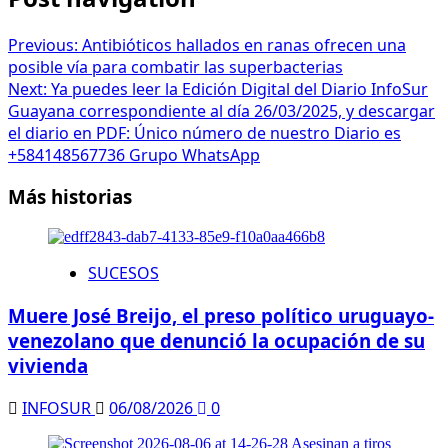
Previous:
Antibióticos hallados en ranas ofrecen una
posible vía para combatir las superbacterias
Next:
Ya puedes leer la Edición Digital del Diario InfoSur
Guayana correspondiente al día 26/03/2025, y descargar
el diario en PDF: Único número de nuestro Diario es
+584148567736 Grupo WhatsApp
Más historias
SUCESOS
Muere José Breijo, el preso político uruguayo-
venezolano que denunció la ocupación de su
vivienda
INFOSUR
06/08/2026
0