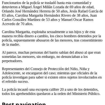
Funcionarios de la policía se trasladó hasta esta comunidad y
detuvieron a Miguel Ángel Millán Lozada de 69 años de edad,
Orlando José Hernández Herrera de 50 años, Jesús Rafael García de
83 años, Carolina Margarita Hernández Rivero de 38 años, Juan
Carlos González Martínez de 53 años y Manuel Oscar Ramos
Acevedo de 70 años.
Carolina Margarita, explotaba sexualmente a sus hijos y de esta
manera recibía dinero a cambio, los cinco hombres detenidos por la
policía, supuestamente abusaron de las menores, tras consentimiento
de la madre.
Al parece, muchas personas del barrio sabían del abuso al que eran
sometidas las menores, sin embargo, no denunciaban a los
perpetradores.
Representantes del Consejo de Protección del Niño, Niña y
Adolescente, se encargaron del caso; mientras que oficiales de la
policía investigan para saber si existen otros sujetos involucrados en
el referido suceso.
La policía incautó una escopeta calibre 20 a uno de los detenidos,
todos los aprehendidos quedaron a la orden del Ministerio Público.
Post navigation