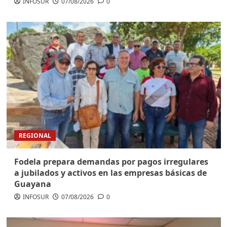
INFOSUR
07/08/2026
0
REGIONAL
Fodela prepara demandas por pagos irregulares
a jubilados y activos en las empresas básicas de
Guayana
INFOSUR
07/08/2026
0